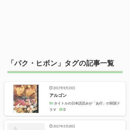
「
パク・ヒボン
」タグの記事一覧
2017年9月23日
アルゴン
タイトルの日本語読みが「あ行」の韓国ド
ラマ
0
2017年2月28日