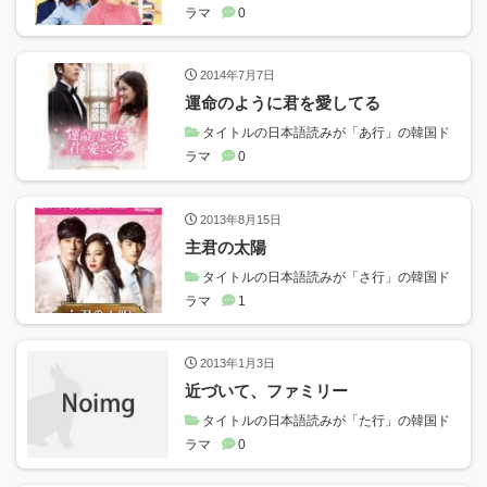
ラマ
0
2014年7月7日
運命のように君を愛してる
タイトルの日本語読みが「あ行」の韓国ド
ラマ
0
2013年8月15日
主君の太陽
タイトルの日本語読みが「さ行」の韓国ド
ラマ
1
2013年1月3日
近づいて、ファミリー
タイトルの日本語読みが「た行」の韓国ド
ラマ
0