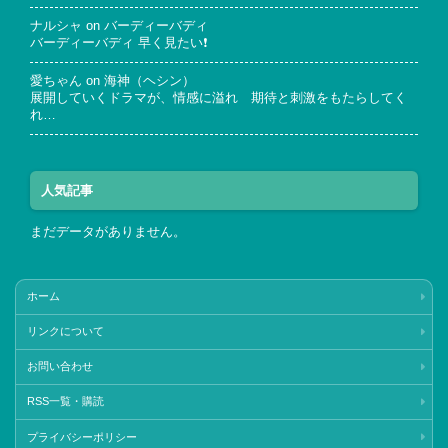
ナルシャ
on
バーディーバディ
バーディーバディ 早く見たい❗
愛ちゃん
on
海神（ヘシン）
展開していくドラマが、情感に溢れ 期待と刺激をもたらしてく
れ…
人気記事
まだデータがありません。
ホーム
リンクについて
お問い合わせ
RSS一覧・購読
プライバシーポリシー