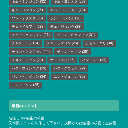
キム・ミンジョン
(32)
キム・ヨンオク
(36)
キム・ヨンゴン
(25)
キム・ヨンチョル
(23)
ソン・オクスク
(30)
ソン・ドンイル
(26)
チェ・イルファ
(28)
チェ・ジョンウ
(28)
チェ・ジョンウォン
(27)
チャン・ヒョンソン
(31)
チャン・ヨン
(24)
チャ・ファヨン
(25)
チョン・エリ
(30)
チョン・ドンファン
(44)
チョン・ヘソン
(35)
チョン・ミソン
(23)
ナ・ヨンヒ
(26)
ハン・ジニ
(23)
パク・ウォンスク
(29)
パク・クニョン
(29)
パン・ヒョジョン
(34)
ユン・ジュサン
(35)
ユン・ユソン
(25)
最新のコメント
名無し
on
秘密の校庭
又韓流ドラマを制作して下さい。次回からは秘密の校庭で生徒役