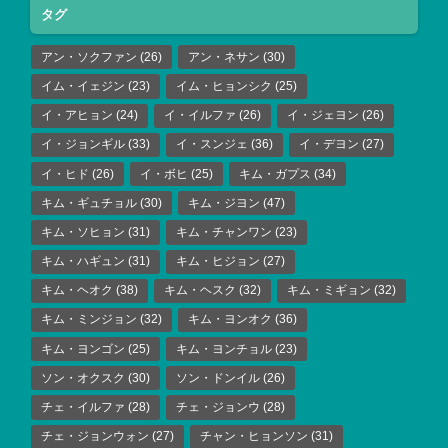
タグ
アン・ソクファン
(26)
アン・ネサン
(30)
イム・イェジン
(23)
イム・ヒョンシク
(25)
イ・アヒョン
(24)
イ・イルファ
(26)
イ・ジェヨン
(26)
イ・ジョンギル
(33)
イ・スンジェ
(36)
イ・デヨン
(27)
イ・ヒド
(26)
イ・ボヒ
(25)
キム・ガプス
(34)
キム・ギュチョル
(30)
キム・ジヨン
(47)
キム・ソヒョン
(31)
キム・チャンワン
(23)
キム・ハギュン
(31)
キム・ヒジョン
(27)
キム・ヘオク
(38)
キム・ヘスク
(32)
キム・ミギョン
(32)
キム・ミンジョン
(32)
キム・ヨンオク
(36)
キム・ヨンゴン
(25)
キム・ヨンチョル
(23)
ソン・オクスク
(30)
ソン・ドンイル
(26)
チェ・イルファ
(28)
チェ・ジョンウ
(28)
チェ・ジョンウォン
(27)
チャン・ヒョンソン
(31)