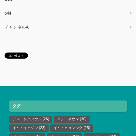
tvN
チャンネルA
タグ
アン・ソクファン
(26)
アン・ネサン
(30)
イム・イェジン
(23)
イム・ヒョンシク
(25)