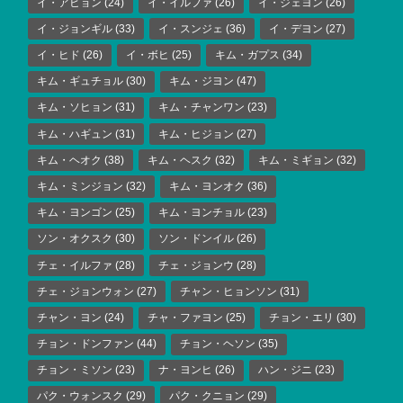
イ・アヒョン
(24)
イ・イルファ
(26)
イ・ジェヨン
(26)
イ・ジョンギル
(33)
イ・スンジェ
(36)
イ・デヨン
(27)
イ・ヒド
(26)
イ・ボヒ
(25)
キム・ガプス
(34)
キム・ギュチョル
(30)
キム・ジヨン
(47)
キム・ソヒョン
(31)
キム・チャンワン
(23)
キム・ハギュン
(31)
キム・ヒジョン
(27)
キム・ヘオク
(38)
キム・ヘスク
(32)
キム・ミギョン
(32)
キム・ミンジョン
(32)
キム・ヨンオク
(36)
キム・ヨンゴン
(25)
キム・ヨンチョル
(23)
ソン・オクスク
(30)
ソン・ドンイル
(26)
チェ・イルファ
(28)
チェ・ジョンウ
(28)
チェ・ジョンウォン
(27)
チャン・ヒョンソン
(31)
チャン・ヨン
(24)
チャ・ファヨン
(25)
チョン・エリ
(30)
チョン・ドンファン
(44)
チョン・ヘソン
(35)
チョン・ミソン
(23)
ナ・ヨンヒ
(26)
ハン・ジニ
(23)
パク・ウォンスク
(29)
パク・クニョン
(29)