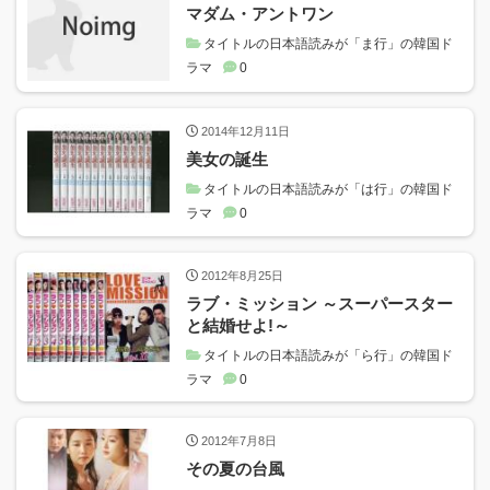
マダム・アントワン
タイトルの日本語読みが「ま行」の韓国ド
ラマ
0
2014年12月11日
美女の誕生
タイトルの日本語読みが「は行」の韓国ド
ラマ
0
2012年8月25日
ラブ・ミッション ～スーパースター
と結婚せよ!～
タイトルの日本語読みが「ら行」の韓国ド
ラマ
0
2012年7月8日
その夏の台風