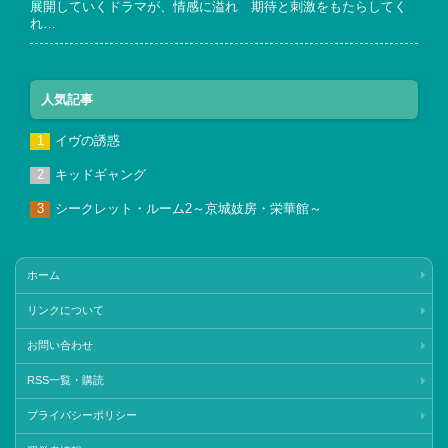
展開していくドラマが、情感に溢れ 期待と刺激をもたらしてく
れ…
人気記事
イヴの誘惑
キッドギャング
シークレット・ルーム2～京城妓房・栄華館～
ホーム
リンクについて
お問い合わせ
RSS一覧・購読
プライバシーポリシー