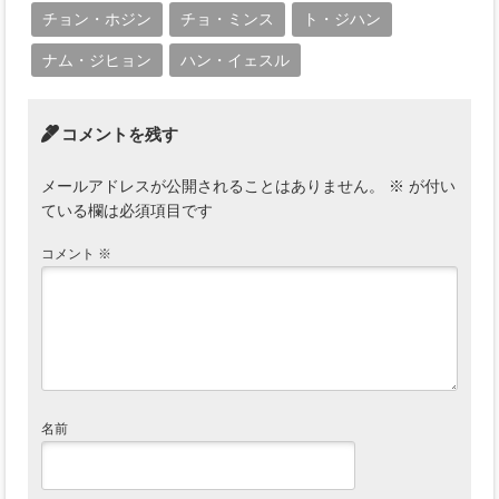
チョン・ホジン
チョ・ミンス
ト・ジハン
ナム・ジヒョン
ハン・イェスル
コメントを残す
メールアドレスが公開されることはありません。
※
が付い
ている欄は必須項目です
コメント
※
名前