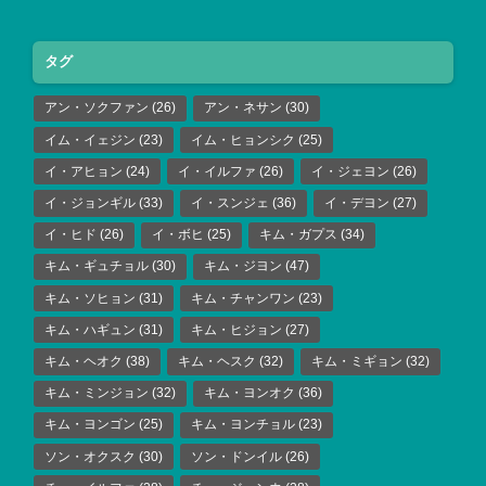
タグ
アン・ソクファン
(26)
アン・ネサン
(30)
イム・イェジン
(23)
イム・ヒョンシク
(25)
イ・アヒョン
(24)
イ・イルファ
(26)
イ・ジェヨン
(26)
イ・ジョンギル
(33)
イ・スンジェ
(36)
イ・デヨン
(27)
イ・ヒド
(26)
イ・ボヒ
(25)
キム・ガプス
(34)
キム・ギュチョル
(30)
キム・ジヨン
(47)
キム・ソヒョン
(31)
キム・チャンワン
(23)
キム・ハギュン
(31)
キム・ヒジョン
(27)
キム・ヘオク
(38)
キム・ヘスク
(32)
キム・ミギョン
(32)
キム・ミンジョン
(32)
キム・ヨンオク
(36)
キム・ヨンゴン
(25)
キム・ヨンチョル
(23)
ソン・オクスク
(30)
ソン・ドンイル
(26)