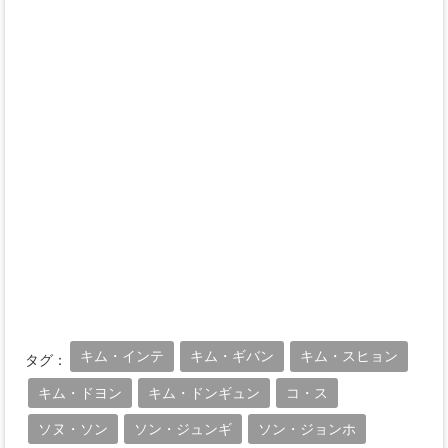
キム・インテ
キム・ギバン
キム・スヒョン
タグ：
キム・ドヨン
キム・ドンギュン
コ・ス
ソヌ・ソン
ソン・ジュンギ
ソン・ジョンホ