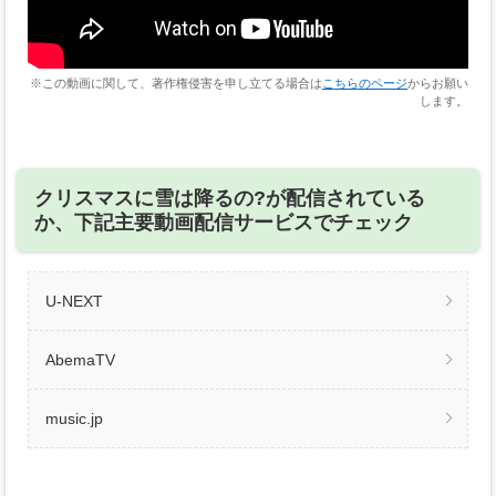
※この動画に関して、著作権侵害を申し立てる場合は
こちらのページ
からお願い
します。
クリスマスに雪は降るの?が配信されている
か、下記主要動画配信サービスでチェック
U-NEXT
AbemaTV
music.jp