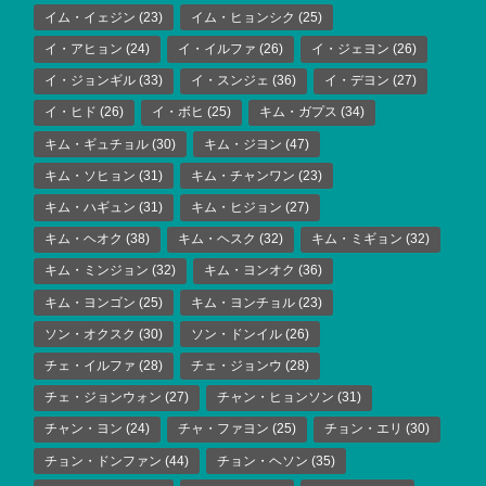
イム・イェジン
(23)
イム・ヒョンシク
(25)
イ・アヒョン
(24)
イ・イルファ
(26)
イ・ジェヨン
(26)
イ・ジョンギル
(33)
イ・スンジェ
(36)
イ・デヨン
(27)
イ・ヒド
(26)
イ・ボヒ
(25)
キム・ガプス
(34)
キム・ギュチョル
(30)
キム・ジヨン
(47)
キム・ソヒョン
(31)
キム・チャンワン
(23)
キム・ハギュン
(31)
キム・ヒジョン
(27)
キム・ヘオク
(38)
キム・ヘスク
(32)
キム・ミギョン
(32)
キム・ミンジョン
(32)
キム・ヨンオク
(36)
キム・ヨンゴン
(25)
キム・ヨンチョル
(23)
ソン・オクスク
(30)
ソン・ドンイル
(26)
チェ・イルファ
(28)
チェ・ジョンウ
(28)
チェ・ジョンウォン
(27)
チャン・ヒョンソン
(31)
チャン・ヨン
(24)
チャ・ファヨン
(25)
チョン・エリ
(30)
チョン・ドンファン
(44)
チョン・ヘソン
(35)