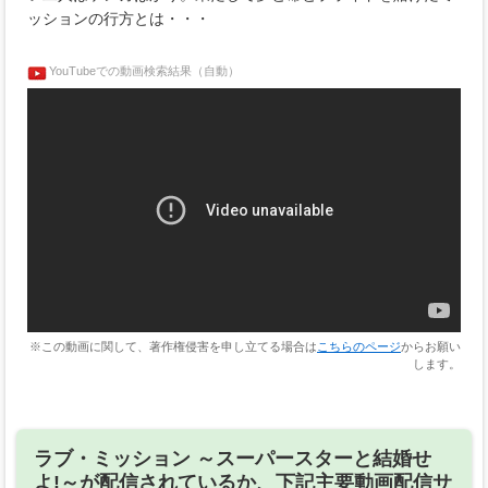
ッションの行方とは・・・
YouTubeでの動画検索結果（自動）
※この動画に関して、著作権侵害を申し立てる場合は
こちらのページ
からお願い
します。
ラブ・ミッション ～スーパースターと結婚せ
よ!～が配信されているか、下記主要動画配信サ