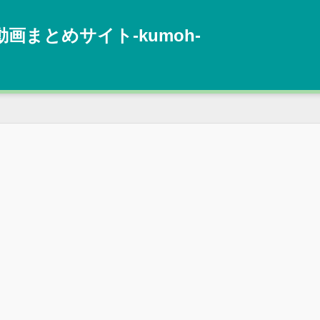
動画まとめサイト‐kumoh‐