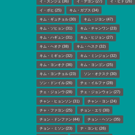
イ・スンジェ
(36)
イ・デヨン
(27)
イ・ヒド
(26)
イ・ボヒ
(25)
キム・ガプス
(34)
キム・ギュチョル
(30)
キム・ジヨン
(47)
キム・ソヒョン
(31)
キム・チャンワン
(23)
キム・ハギュン
(31)
キム・ヒジョン
(27)
キム・ヘオク
(38)
キム・ヘスク
(32)
キム・ミギョン
(32)
キム・ミンジョン
(32)
キム・ヨンオク
(36)
キム・ヨンゴン
(25)
キム・ヨンチョル
(23)
ソン・オクスク
(30)
ソン・ドンイル
(26)
チェ・イルファ
(28)
チェ・ジョンウ
(28)
チェ・ジョンウォン
(27)
チャン・ヒョンソン
(31)
チャン・ヨン
(24)
チャ・ファヨン
(25)
チョン・エリ
(30)
チョン・ドンファン
(44)
チョン・ヘソン
(35)
チョン・ミソン
(23)
ナ・ヨンヒ
(26)