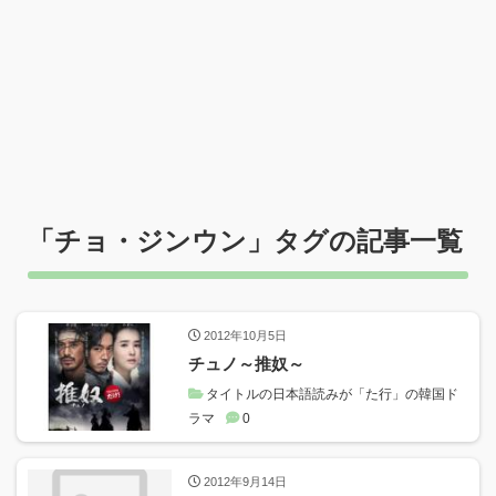
「
チョ・ジンウン
」タグの記事一覧
2012年10月5日
チュノ～推奴～
タイトルの日本語読みが「た行」の韓国ド
ラマ
0
2012年9月14日