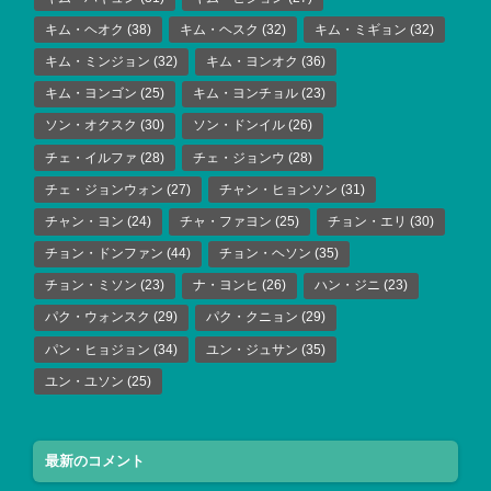
キム・ヘオク
(38)
キム・ヘスク
(32)
キム・ミギョン
(32)
キム・ミンジョン
(32)
キム・ヨンオク
(36)
キム・ヨンゴン
(25)
キム・ヨンチョル
(23)
ソン・オクスク
(30)
ソン・ドンイル
(26)
チェ・イルファ
(28)
チェ・ジョンウ
(28)
チェ・ジョンウォン
(27)
チャン・ヒョンソン
(31)
チャン・ヨン
(24)
チャ・ファヨン
(25)
チョン・エリ
(30)
チョン・ドンファン
(44)
チョン・ヘソン
(35)
チョン・ミソン
(23)
ナ・ヨンヒ
(26)
ハン・ジニ
(23)
パク・ウォンスク
(29)
パク・クニョン
(29)
パン・ヒョジョン
(34)
ユン・ジュサン
(35)
ユン・ユソン
(25)
最新のコメント