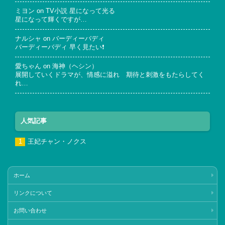
ミヨン
on
TV小説 星になって光る
星になって輝くですが…
ナルシャ
on
バーディーバディ
バーディーバディ 早く見たい❗
愛ちゃん
on
海神（ヘシン）
展開していくドラマが、情感に溢れ 期待と刺激をもたらしてく
れ…
人気記事
王妃チャン・ノクス
ホーム
リンクについて
お問い合わせ