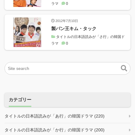
ラマ
0
2012年7月10日
製パン王キム・タック
タイトルの日本語読みが「さ行」の韓国ド
ラマ
0
カテゴリー
タイトルの日本語読みが「あ行」の韓国ドラマ (220)
タイトルの日本語読みが「か行」の韓国ドラマ (200)