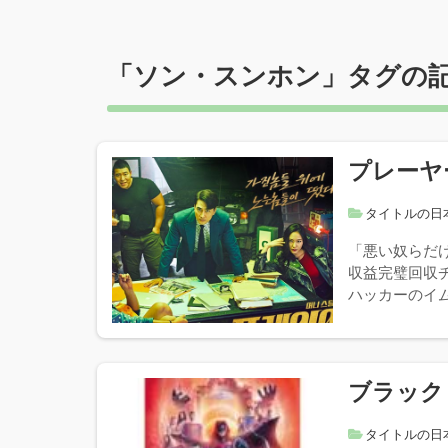
「
ソン・スンホン
」タグの
プレーヤ
タイトルの日
「悪い奴らだ
収益完璧回収
ハッカーのイム
ブラック
タイトルの日