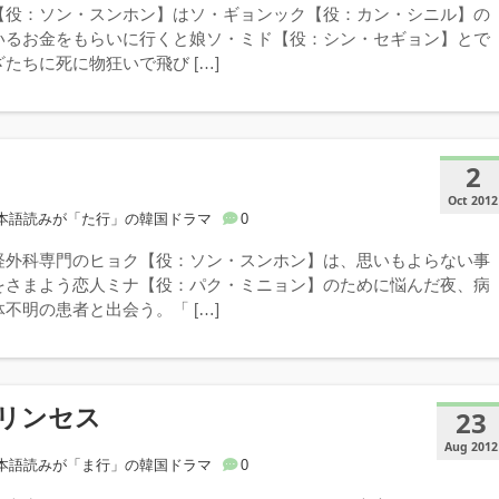
【役：ソン・スンホン】はソ・ギョンック【役：カン・シニル】の
いるお金をもらいに行くと娘ソ・ミド【役：シン・セギョン】とで
たちに死に物狂いで飛び […]
2
Oct 2012
本語読みが「た行」の韓国ドラマ
0
経外科専門のヒョク【役：ソン・スンホン】は、思いもよらない事
をさまよう恋人ミナ【役：パク・ミニョン】のために悩んだ夜、病
不明の患者と出会う。「 […]
リンセス
23
Aug 2012
本語読みが「ま行」の韓国ドラマ
0