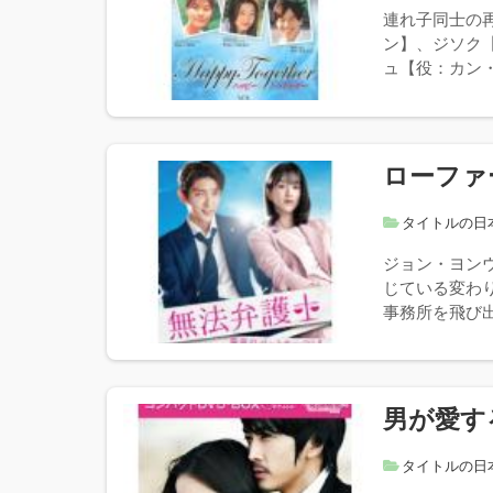
連れ子同士の
ン】、ジソク
ュ【役：カン・
ローファ
タイトルの日
ジョン・ヨン
じている変わ
事務所を飛び出
男が愛す
タイトルの日