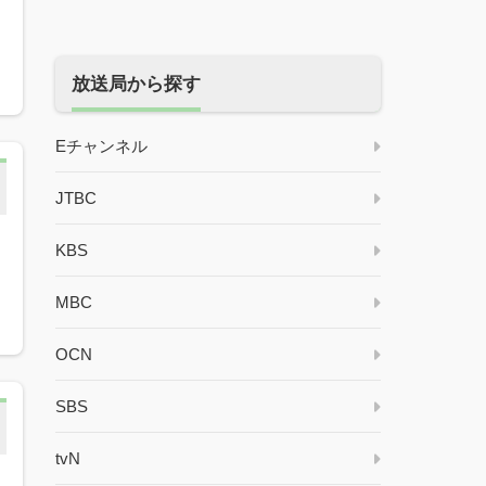
ジ
放送局から探す
Eチャンネル
JTBC
KBS
MBC
OCN
SBS
tvN