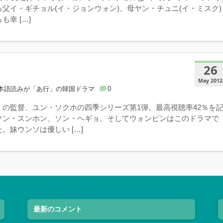
父イ・ギチョル(イ・ジョンウォン)、母ヤン・チュニ(イ・ミスク)
も幸 […]
26
May 2012
本語読みが「あ行」の韓国ドラマ
0
』の監督、ユン・ソクホの四季シリーズ第1弾。最高視聴率42％を
ソン・スンホン、ソン・ヘギョ、そしてウォンビンはこのドラマで
。妹ウンソは優しい […]
最新のコメント