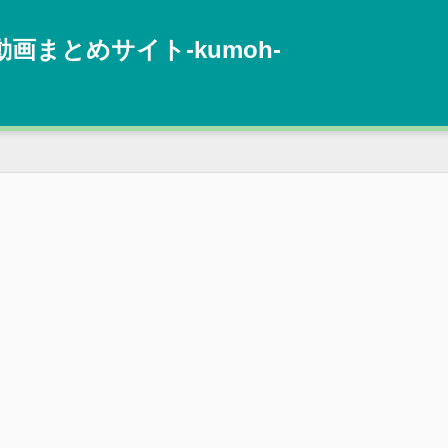
動画まとめサイト‐kumoh‐