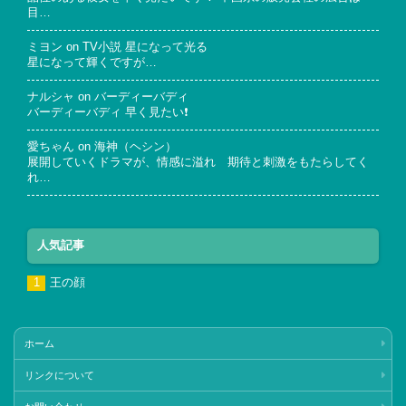
目…
ミヨン
on
TV小説 星になって光る
星になって輝くですが…
ナルシャ
on
バーディーバディ
バーディーバディ 早く見たい❗
愛ちゃん
on
海神（ヘシン）
展開していくドラマが、情感に溢れ 期待と刺激をもたらしてく
れ…
人気記事
王の顔
ホーム
リンクについて