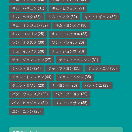
キム・ハギュン
(31)
キム・ヒジョン
(27)
キム・ヘオク
(38)
キム・ヘスク
(32)
キム・ミギョン
(32)
キム・ミンジョン
(32)
キム・ヨンオク
(36)
キム・ヨンゴン
(25)
キム・ヨンチョル
(23)
ソン・オクスク
(30)
ソン・ドンイル
(26)
チェ・イルファ
(28)
チェ・ジョンウ
(28)
チェ・ジョンウォン
(27)
チャン・ヒョンソン
(31)
チャン・ヨン
(24)
チャ・ファヨン
(25)
チョン・エリ
(30)
チョン・ドンファン
(44)
チョン・ヘソン
(35)
チョン・ミソン
(23)
ナ・ヨンヒ
(26)
ハン・ジニ
(23)
パク・ウォンスク
(29)
パク・クニョン
(29)
パン・ヒョジョン
(34)
ユン・ジュサン
(35)
ユン・ユソン
(25)