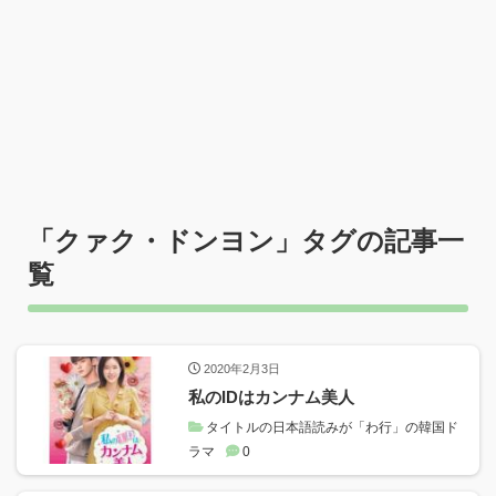
「
クァク・ドンヨン
」タグの記事一
覧
2020年2月3日
私のIDはカンナム美人
タイトルの日本語読みが「わ行」の韓国ド
ラマ
0