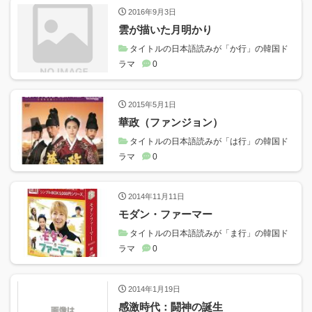
2016年9月3日
雲が描いた月明かり
タイトルの日本語読みが「か行」の韓国ド
ラマ
0
2015年5月1日
華政（ファンジョン）
タイトルの日本語読みが「は行」の韓国ド
ラマ
0
2014年11月11日
モダン・ファーマー
タイトルの日本語読みが「ま行」の韓国ド
ラマ
0
2014年1月19日
感激時代：闘神の誕生