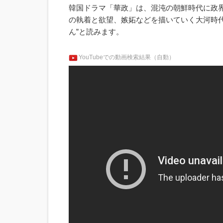
韓国ドラマ「華政」は、混沌の朝鮮時代に政
の執着と欲望、嫉妬などを描いていく大河時代
ん”と読みます。
YouTubeでの動画検索結果（自動）