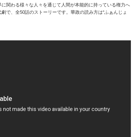
界に関わる様々な人々を通じて人間が本能的に持っている権力へ
劇で、全50話のストーリーです。華政の読み方は“ふぁんじょ