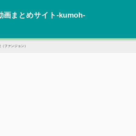
動画まとめサイト‐kumoh‐
政（ファンジョン）