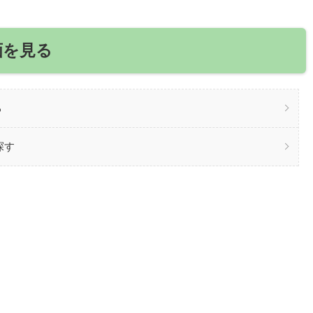
画を見る
る
探す