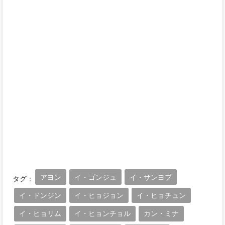
アヨン
イ・ゴンジュ
イ・サンヨプ
タグ：
イ・ドンジン
イ・ヒョジョン
イ・ヒョチュン
イ・ヒョリム
イ・ヒョンチョル
カン・ミナ