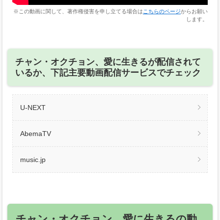
※この動画に関して、著作権侵害を申し立てる場合は
こちらのページ
からお願い
します。
チャン・オクチョン、愛に生きるが配信されて
いるか、下記主要動画配信サービスでチェック
U-NEXT
AbemaTV
music.jp
チャン・オクチョン、愛に生きるの動