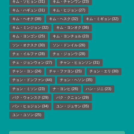
キム・ソヒョン
(31)
キム・チャンワン
(23)
キム・ハギュン
(31)
キム・ヒジョン
(27)
キム・ヘオク
(38)
キム・ヘスク
(32)
キム・ミギョン
(32)
キム・ミンジョン
(32)
キム・ヨンオク
(36)
キム・ヨンゴン
(25)
キム・ヨンチョル
(23)
ソン・オクスク
(30)
ソン・ドンイル
(26)
チェ・イルファ
(28)
チェ・ジョンウ
(28)
チェ・ジョンウォン
(27)
チャン・ヒョンソン
(31)
チャン・ヨン
(24)
チャ・ファヨン
(25)
チョン・エリ
(30)
チョン・ドンファン
(44)
チョン・ヘソン
(35)
チョン・ミソン
(23)
ナ・ヨンヒ
(26)
ハン・ジニ
(23)
パク・ウォンスク
(29)
パク・クニョン
(29)
パン・ヒョジョン
(34)
ユン・ジュサン
(35)
ユン・ユソン
(25)