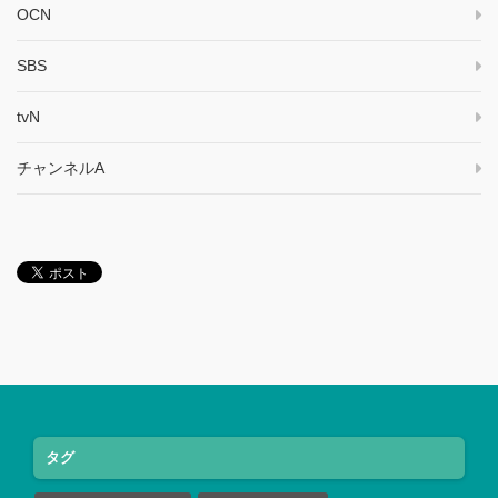
OCN
SBS
tvN
チャンネルA
タグ