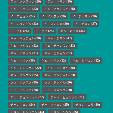
アン・ソクファン
(26)
アン・ネサン
(30)
イム・イェジン
(23)
イム・ヒョンシク
(25)
イ・アヒョン
(24)
イ・イルファ
(26)
イ・ジェヨン
(26)
イ・ジョンギル
(33)
イ・スンジェ
(36)
イ・デヨン
(27)
イ・ヒド
(26)
イ・ボヒ
(25)
キム・ガプス
(34)
キム・ギュチョル
(30)
キム・ジヨン
(47)
キム・ソヒョン
(31)
キム・チャンワン
(23)
キム・ハギュン
(31)
キム・ヒジョン
(27)
キム・ヘオク
(38)
キム・ヘスク
(32)
キム・ミギョン
(32)
キム・ミンジョン
(32)
キム・ヨンオク
(36)
キム・ヨンゴン
(25)
キム・ヨンチョル
(23)
ソン・オクスク
(30)
ソン・ドンイル
(26)
チェ・イルファ
(28)
チェ・ジョンウ
(28)
チェ・ジョンウォン
(27)
チャン・ヒョンソン
(31)
チャン・ヨン
(24)
チャ・ファヨン
(25)
チョン・エリ
(30)
チョン・ドンファン
(44)
チョン・ヘソン
(35)