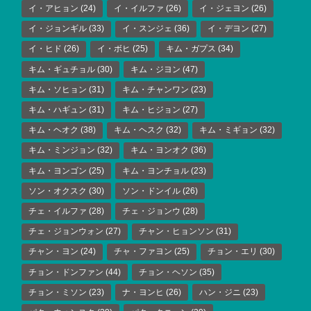
イ・アヒョン
(24)
イ・イルファ
(26)
イ・ジェヨン
(26)
イ・ジョンギル
(33)
イ・スンジェ
(36)
イ・デヨン
(27)
イ・ヒド
(26)
イ・ボヒ
(25)
キム・ガプス
(34)
キム・ギュチョル
(30)
キム・ジヨン
(47)
キム・ソヒョン
(31)
キム・チャンワン
(23)
キム・ハギュン
(31)
キム・ヒジョン
(27)
キム・ヘオク
(38)
キム・ヘスク
(32)
キム・ミギョン
(32)
キム・ミンジョン
(32)
キム・ヨンオク
(36)
キム・ヨンゴン
(25)
キム・ヨンチョル
(23)
ソン・オクスク
(30)
ソン・ドンイル
(26)
チェ・イルファ
(28)
チェ・ジョンウ
(28)
チェ・ジョンウォン
(27)
チャン・ヒョンソン
(31)
チャン・ヨン
(24)
チャ・ファヨン
(25)
チョン・エリ
(30)
チョン・ドンファン
(44)
チョン・ヘソン
(35)
チョン・ミソン
(23)
ナ・ヨンヒ
(26)
ハン・ジニ
(23)