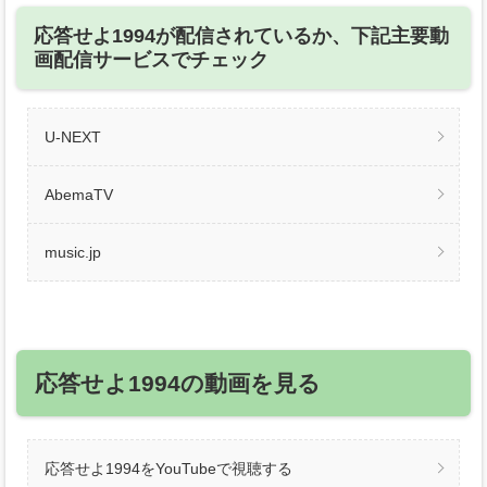
応答せよ1994が配信されているか、下記主要動
画配信サービスでチェック
U-NEXT
AbemaTV
music.jp
応答せよ1994の動画を見る
応答せよ1994をYouTubeで視聴する