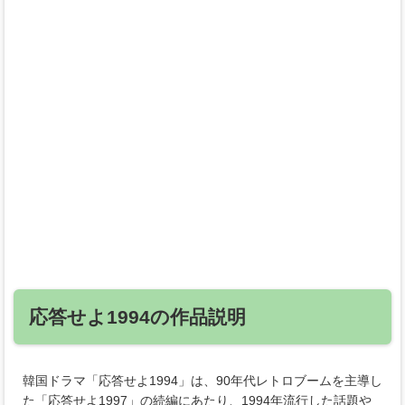
応答せよ1994の作品説明
韓国ドラマ「応答せよ1994」は、90年代レトロブームを主導し
た「応答せよ1997」の続編にあたり、1994年流行した話題や