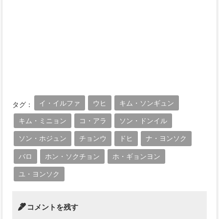
イ・イルファ
ウヒ
キム・ソンギュン
タグ：
キム・ミニョン
コ・アラ
ソン・ドンイル
ソン・ホジュン
チョンウ
ドヒ
ナ・ヨンソク
バロ
ホン・ソクチョン
ホ・ギョンヨン
ユ・ヨンソク
コメントを残す