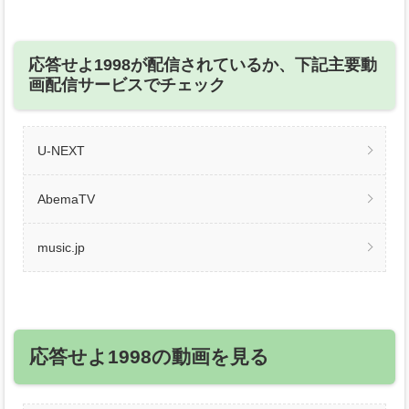
応答せよ1998が配信されているか、下記主要動
画配信サービスでチェック
U-NEXT
AbemaTV
music.jp
応答せよ1998の動画を見る