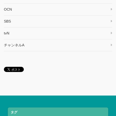
OCN
SBS
tvN
チャンネルA
タグ