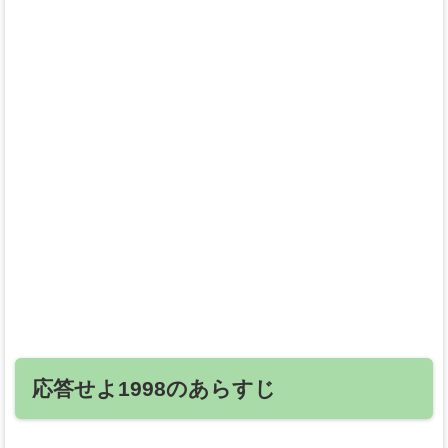
応答せよ1998のあらすじ