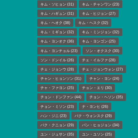
キム・ソヒョン
(31)
キム・チャンワン
(23)
キム・ハギュン
(31)
キム・ヒジョン
(27)
キム・ヘオク
(38)
キム・ヘスク
(32)
キム・ミギョン
(32)
キム・ミンジョン
(32)
キム・ヨンオク
(36)
キム・ヨンゴン
(25)
キム・ヨンチョル
(23)
ソン・オクスク
(30)
ソン・ドンイル
(26)
チェ・イルファ
(28)
チェ・ジョンウ
(28)
チェ・ジョンウォン
(27)
チャン・ヒョンソン
(31)
チャン・ヨン
(24)
チャ・ファヨン
(25)
チョン・エリ
(30)
チョン・ドンファン
(44)
チョン・ヘソン
(35)
チョン・ミソン
(23)
ナ・ヨンヒ
(26)
ハン・ジニ
(23)
パク・ウォンスク
(29)
パク・クニョン
(29)
パン・ヒョジョン
(34)
ユン・ジュサン
(35)
ユン・ユソン
(25)