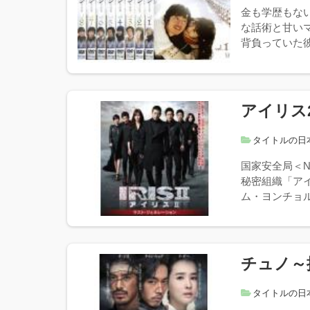
金も学歴もな
な話術と甘いマ
背負っていた彼
アイリス
タイトルの日
国家安全局＜
秘密組織「ア
ム・ヨンチョル
チュノ～
タイトルの日