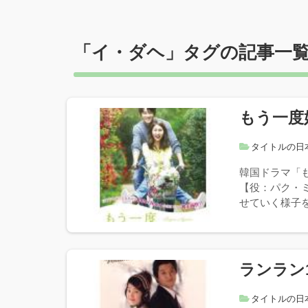
「
イ・ダヘ
」タグの記事一
もう一度
タイトルの日
韓国ドラマ「
【役：パク・
せていく様子を
ランラン
タイトルの日