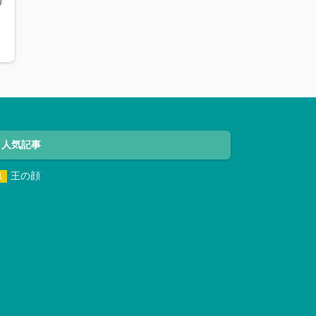
)
人気記事
王の顔