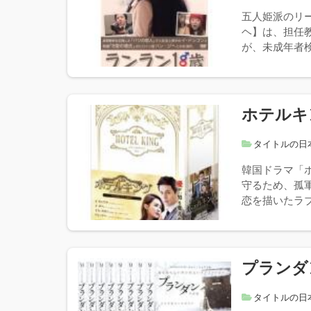
五人姫派のリ
ヘ】は、担任
が、未成年者検
ホテルキ
タイトルの日
韓国ドラマ「
守るため、孤
恋を描いたラ
プランダ
タイトルの日