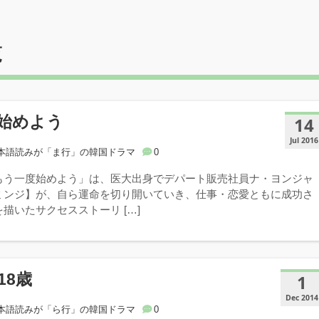
覧
始めよう
14
Jul 2016
本語読みが「ま行」の韓国ドラマ
0
もう一度始めよう」は、医大出身でデパート販売社員ナ・ヨンジャ
ミンジ】が、自ら運命を切り開いていき、仕事・恋愛ともに成功さ
描いたサクセスストーリ […]
18歳
1
Dec 2014
本語読みが「ら行」の韓国ドラマ
0