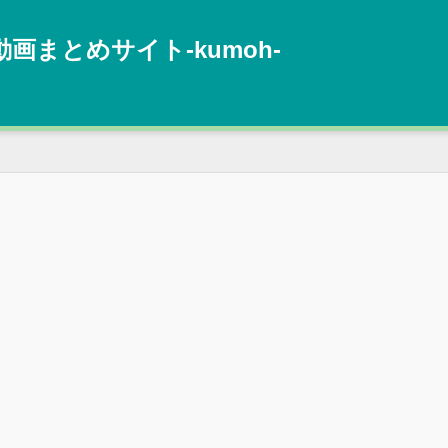
動画まとめサイト‐kumoh‐