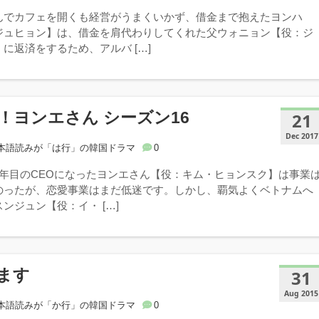
んでカフェを開くも経営がうまくいかず、借金まで抱えたヨンハ
ジュヒョン】は、借金を肩代わりしてくれた父ウォニョン【役：ジ
に返済をするため、アルバ […]
！ヨンエさん シーズン16
21
Dec 2017
本語読みが「は行」の韓国ドラマ
0
3年目のCEOになったヨンエさん【役：キム・ヒョンスク】は事業
のったが、恋愛事業はまだ低迷です。しかし、覇気よくベトナムへ
ンジュン【役：イ・ […]
ます
31
Aug 2015
本語読みが「か行」の韓国ドラマ
0