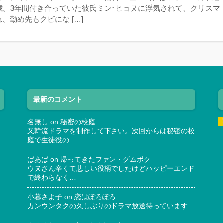
0歳。3年間付き合っていた彼氏ミン･ヒョヌに浮気されて、クリスマ
、勤め先もクビにな […]
最新のコメント
名無し
on
秘密の校庭
又韓流ドラマを制作して下さい。次回からは秘密の校
庭で生徒役の…
ばあば
on
帰ってきたファン・グムボク
ウヌさん辛くて悲しい役柄でしたけどハッピーエンド
で終わらなく…
小暮さよ子
on
恋はぽろぽろ
カンウンタクの久しぶりのドラマ放送待っています