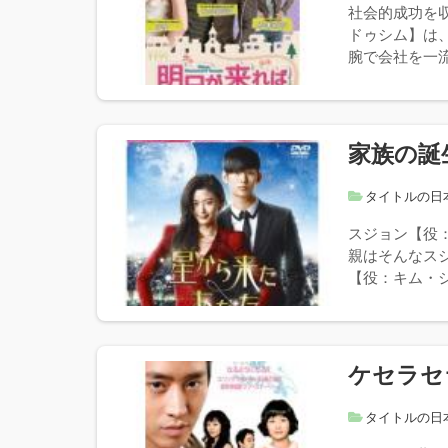
社会的成功を
ドゥシム】は
腕で会社を一流
家族の誕
タイトルの日
スジョン【役
親はそんなス
【役：キム・ジ
ケセラセ
タイトルの日