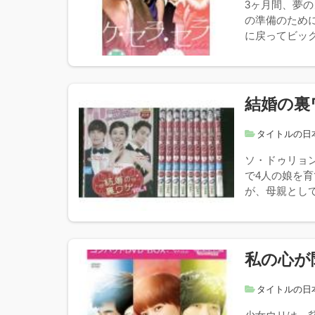
3ヶ月間、夢
の準備のため
に戻ってビック
結婚の裏
タイトルの日
ソ・ドゥリョ
で4人の娘を
が、母親として
私の心が
タイトルの日