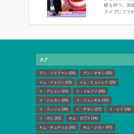
験を持つ、3
スイブにフラれ
タグ
アン・ソクファン
(26)
アン・ネサン
(30)
イム・イェジン
(23)
イム・ヒョンシク
(25)
イ・アヒョン
(24)
イ・イルファ
(26)
イ・ジェヨン
(26)
イ・ジョンギル
(33)
イ・スンジェ
(36)
イ・デヨン
(27)
イ・ヒド
(26)
イ・ボヒ
(25)
キム・ガプス
(34)
キム・ギュチョル
(30)
キム・ジヨン
(47)