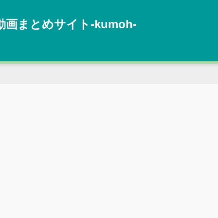
動画まとめサイト‐kumoh‐