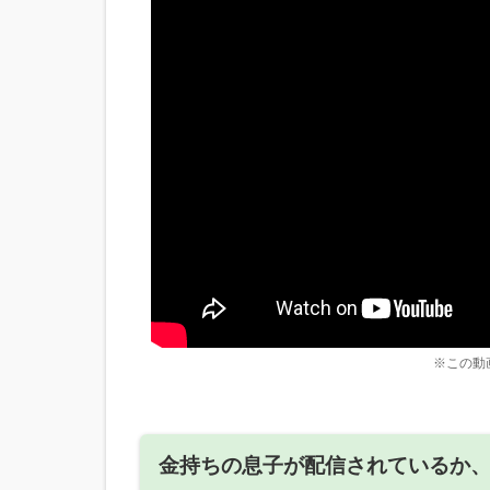
※この動
金持ちの息子が配信されているか