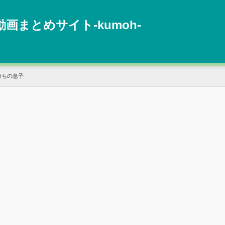
動画まとめサイト‐kumoh‐
持ちの息子