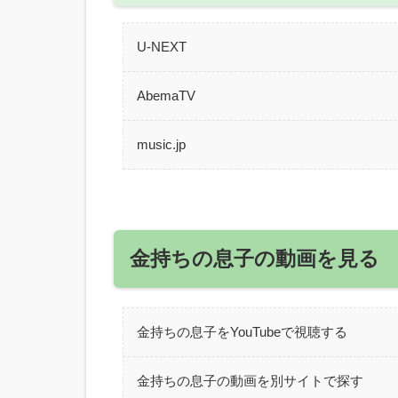
U-NEXT
AbemaTV
music.jp
金持ちの息子の動画を見る
金持ちの息子をYouTubeで視聴する
金持ちの息子の動画を別サイトで探す