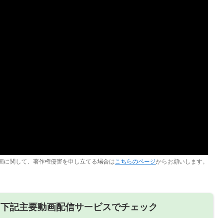
画に関して、著作権侵害を申し立てる場合は
こちらのページ
からお願いします。
、下記主要動画配信サービスでチェック