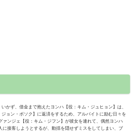
くいかず、借金まで抱えたヨンハ【役：キム・ジュヒョン】は、
：ジョン・ボソク】に返済をするため、アルバイトに励む日々を
のグァンジェ【役：キム・ジフン】が彼女を連れて、偶然ヨンハ
２人に接客しようとするが、動揺を隠せずミスをしてしまい、ブ