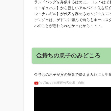
ランドバッグを弁償するはめに。 ヨンハは
イ・ギュハン】から新しいアルバイト先を紹
ン・ナムギル】が代表を務めるカムジャタン
ァンジェは、ゲドンに頼んで自らもホールス
ハのことが忘れられなかったから・・・。
金持ちの息子のみどころ
金持ちの息子が父の急死で借金まみれに人生
YouTubeでの動画検索結果（自動）