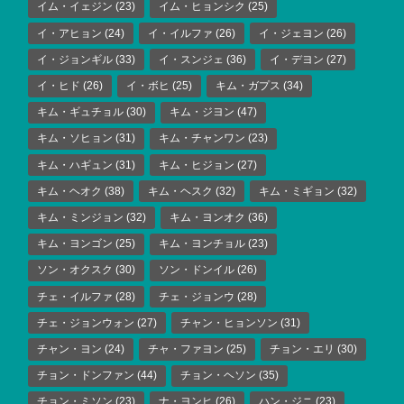
イム・イェジン
(23)
イム・ヒョンシク
(25)
イ・アヒョン
(24)
イ・イルファ
(26)
イ・ジェヨン
(26)
イ・ジョンギル
(33)
イ・スンジェ
(36)
イ・デヨン
(27)
イ・ヒド
(26)
イ・ボヒ
(25)
キム・ガプス
(34)
キム・ギュチョル
(30)
キム・ジヨン
(47)
キム・ソヒョン
(31)
キム・チャンワン
(23)
キム・ハギュン
(31)
キム・ヒジョン
(27)
キム・ヘオク
(38)
キム・ヘスク
(32)
キム・ミギョン
(32)
キム・ミンジョン
(32)
キム・ヨンオク
(36)
キム・ヨンゴン
(25)
キム・ヨンチョル
(23)
ソン・オクスク
(30)
ソン・ドンイル
(26)
チェ・イルファ
(28)
チェ・ジョンウ
(28)
チェ・ジョンウォン
(27)
チャン・ヒョンソン
(31)
チャン・ヨン
(24)
チャ・ファヨン
(25)
チョン・エリ
(30)
チョン・ドンファン
(44)
チョン・ヘソン
(35)
チョン・ミソン
(23)
ナ・ヨンヒ
(26)
ハン・ジニ
(23)