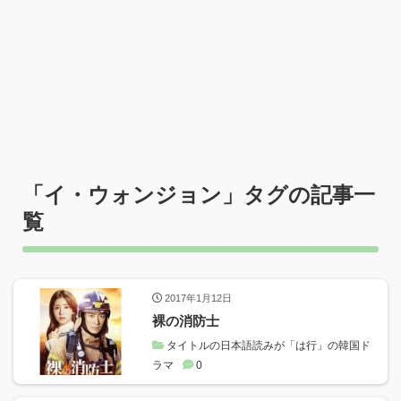
「
イ・ウォンジョン
」タグの記事一
覧
2017年1月12日
裸の消防士
タイトルの日本語読みが「は行」の韓国ド
ラマ
0