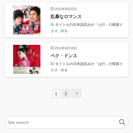
2012年8月22日
乱暴なロマンス
タイトルの日本語読みが「ら行」の韓国ド
ラマ
0
2012年8月19日
ペク・ドンス
タイトルの日本語読みが「は行」の韓国ド
ラマ
0
投
1
2
稿
ナ
ビ
ゲ
ー
シ