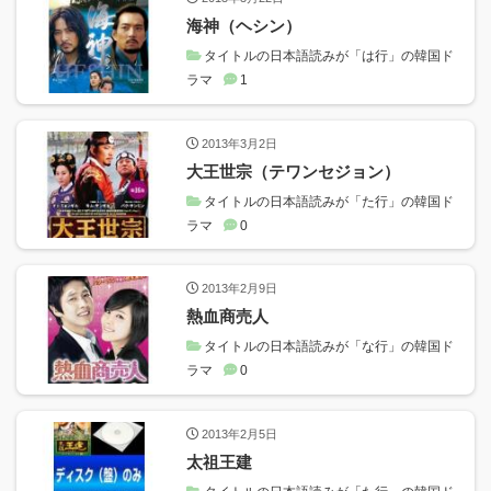
海神（ヘシン）
タイトルの日本語読みが「は行」の韓国ド
ラマ
1
2013年3月2日
大王世宗（テワンセジョン）
タイトルの日本語読みが「た行」の韓国ド
ラマ
0
2013年2月9日
熱血商売人
タイトルの日本語読みが「な行」の韓国ド
ラマ
0
2013年2月5日
太祖王建