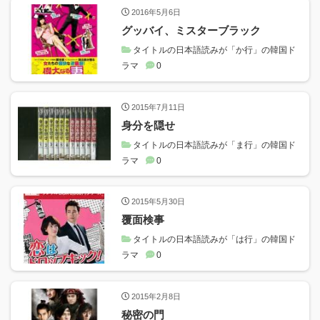
2016年5月6日
グッバイ、ミスターブラック
タイトルの日本語読みが「か行」の韓国ド
ラマ
0
2015年7月11日
身分を隠せ
タイトルの日本語読みが「ま行」の韓国ド
ラマ
0
2015年5月30日
覆面検事
タイトルの日本語読みが「は行」の韓国ド
ラマ
0
2015年2月8日
秘密の門