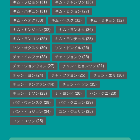
キム・ソヒョン
(31)
キム・チャンワン
(23)
キム・ハギュン
(31)
キム・ヒジョン
(27)
キム・ヘオク
(38)
キム・ヘスク
(32)
キム・ミギョン
(32)
キム・ミンジョン
(32)
キム・ヨンオク
(36)
キム・ヨンゴン
(25)
キム・ヨンチョル
(23)
ソン・オクスク
(30)
ソン・ドンイル
(26)
チェ・イルファ
(28)
チェ・ジョンウ
(28)
チェ・ジョンウォン
(27)
チャン・ヒョンソン
(31)
チャン・ヨン
(24)
チャ・ファヨン
(25)
チョン・エリ
(30)
チョン・ドンファン
(44)
チョン・ヘソン
(35)
チョン・ミソン
(23)
ナ・ヨンヒ
(26)
ハン・ジニ
(23)
パク・ウォンスク
(29)
パク・クニョン
(29)
パン・ヒョジョン
(34)
ユン・ジュサン
(35)
ユン・ユソン
(25)