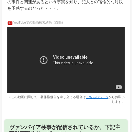
の事件と関連があるという事実を知り、犯人との宿命的な対決
を予感するのだった・・・。
YouTubeでの動画検索結果（自動）
※この動画に関して、著作権侵害を申し立てる場合は
こちらのページ
からお願い
します。
ヴァンパイア検事が配信されているか、下記主