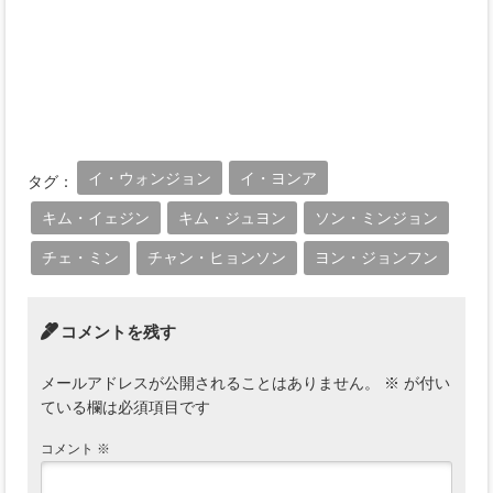
イ・ウォンジョン
イ・ヨンア
タグ：
キム・イェジン
キム・ジュヨン
ソン・ミンジョン
チェ・ミン
チャン・ヒョンソン
ヨン・ジョンフン
コメントを残す
メールアドレスが公開されることはありません。
※
が付い
ている欄は必須項目です
コメント
※