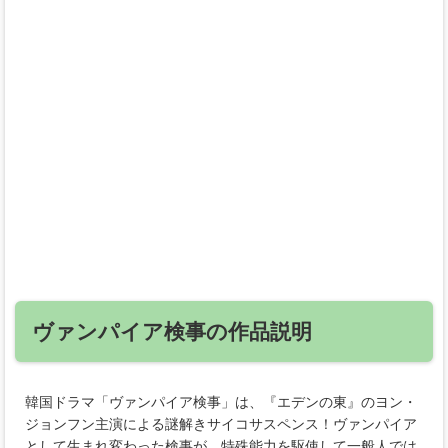
ヴァンパイア検事の作品説明
韓国ドラマ「ヴァンパイア検事」は、『エデンの東』のヨン・
ジョンフン主演による謎解きサイコサスペンス！ヴァンパイア
として生まれ変わった検事が、特殊能力を駆使して一般人では