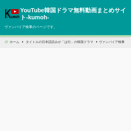
コ
YouTube韓国ドラマ無料動画まとめサイ
ン
テ
ト‐kumoh‐
ン
ヴァンパイア検事のページです。
ツ
へ
移
ホーム
タイトルの日本語読みが「は行」の韓国ドラマ
ヴァンパイア検事
動