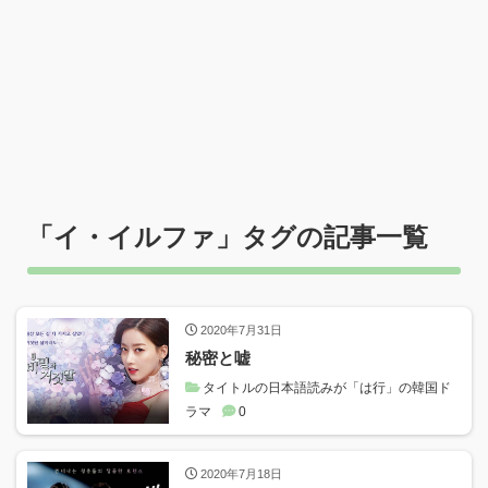
「
イ・イルファ
」タグの記事一覧
2020年7月31日
秘密と嘘
タイトルの日本語読みが「は行」の韓国ド
ラマ
0
2020年7月18日