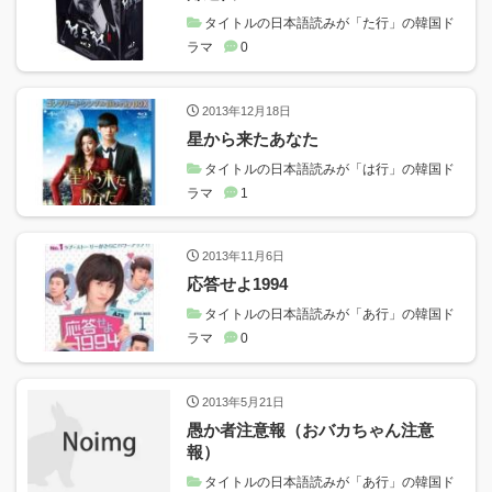
タイトルの日本語読みが「た行」の韓国ド
ラマ
0
2013年12月18日
星から来たあなた
タイトルの日本語読みが「は行」の韓国ド
ラマ
1
2013年11月6日
応答せよ1994
タイトルの日本語読みが「あ行」の韓国ド
ラマ
0
2013年5月21日
愚か者注意報（おバカちゃん注意
報）
タイトルの日本語読みが「あ行」の韓国ド