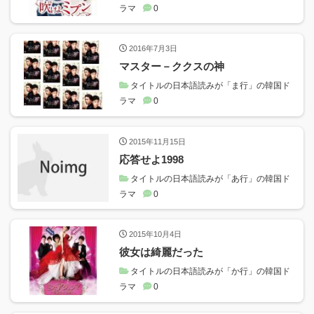
ラマ
0
2016年7月3日
マスター－ククスの神
タイトルの日本語読みが「ま行」の韓国ド
ラマ
0
2015年11月15日
応答せよ1998
タイトルの日本語読みが「あ行」の韓国ド
ラマ
0
2015年10月4日
彼女は綺麗だった
タイトルの日本語読みが「か行」の韓国ド
ラマ
0