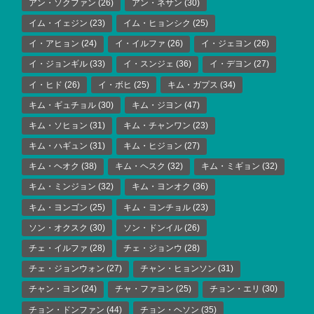
アン・ソクファン
(26)
アン・ネサン
(30)
イム・イェジン
(23)
イム・ヒョンシク
(25)
イ・アヒョン
(24)
イ・イルファ
(26)
イ・ジェヨン
(26)
イ・ジョンギル
(33)
イ・スンジェ
(36)
イ・デヨン
(27)
イ・ヒド
(26)
イ・ボヒ
(25)
キム・ガプス
(34)
キム・ギュチョル
(30)
キム・ジヨン
(47)
キム・ソヒョン
(31)
キム・チャンワン
(23)
キム・ハギュン
(31)
キム・ヒジョン
(27)
キム・ヘオク
(38)
キム・ヘスク
(32)
キム・ミギョン
(32)
キム・ミンジョン
(32)
キム・ヨンオク
(36)
キム・ヨンゴン
(25)
キム・ヨンチョル
(23)
ソン・オクスク
(30)
ソン・ドンイル
(26)
チェ・イルファ
(28)
チェ・ジョンウ
(28)
チェ・ジョンウォン
(27)
チャン・ヒョンソン
(31)
チャン・ヨン
(24)
チャ・ファヨン
(25)
チョン・エリ
(30)
チョン・ドンファン
(44)
チョン・ヘソン
(35)