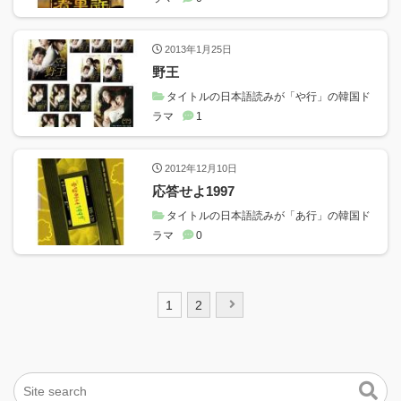
2013年1月25日
野王
タイトルの日本語読みが「や行」の韓国ド
ラマ
1
2012年12月10日
応答せよ1997
タイトルの日本語読みが「あ行」の韓国ド
ラマ
0
投
1
2
稿
ナ
ビ
ゲ
ー