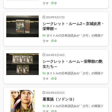
ラマ
0
2013年5月17日
シークレット・ルーム2～京城妓房・
栄華館～
タイトルの日本語読みが「さ行」の韓国ド
ラマ
0
2013年5月16日
シークレット・ルーム～栄華館の艶
女たち～
タイトルの日本語読みが「さ行」の韓国ド
ラマ
0
2013年2月21日
薯童謠（ソドンヨ）
タイトルの日本語読みが「さ行」の韓国ド
ラマ
0