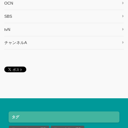
OCN
SBS
tvN
チャンネルA
タグ