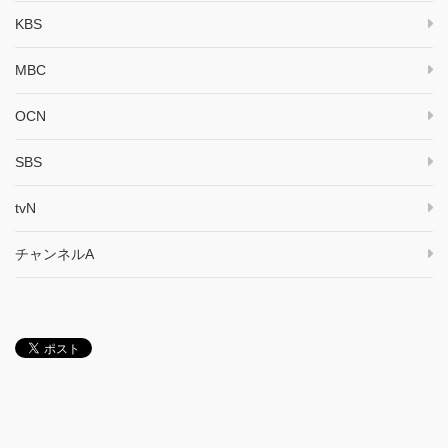
KBS
MBC
OCN
SBS
tvN
チャンネルA