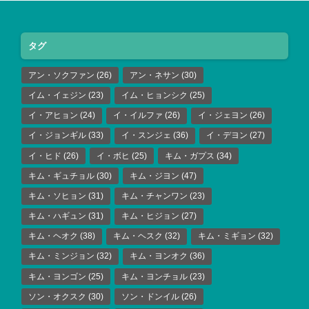
タグ
アン・ソクファン
(26)
アン・ネサン
(30)
イム・イェジン
(23)
イム・ヒョンシク
(25)
イ・アヒョン
(24)
イ・イルファ
(26)
イ・ジェヨン
(26)
イ・ジョンギル
(33)
イ・スンジェ
(36)
イ・デヨン
(27)
イ・ヒド
(26)
イ・ボヒ
(25)
キム・ガプス
(34)
キム・ギュチョル
(30)
キム・ジヨン
(47)
キム・ソヒョン
(31)
キム・チャンワン
(23)
キム・ハギュン
(31)
キム・ヒジョン
(27)
キム・ヘオク
(38)
キム・ヘスク
(32)
キム・ミギョン
(32)
キム・ミンジョン
(32)
キム・ヨンオク
(36)
キム・ヨンゴン
(25)
キム・ヨンチョル
(23)
ソン・オクスク
(30)
ソン・ドンイル
(26)