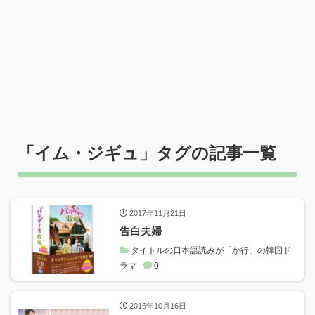
「
イム・ジギュ
」タグの記事一覧
2017年11月21日
告白夫婦
タイトルの日本語読みが「か行」の韓国ド
ラマ
0
2016年10月16日