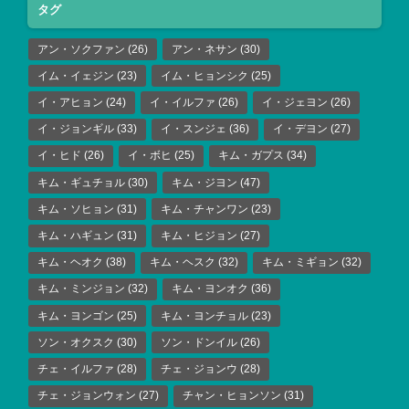
タグ
アン・ソクファン
(26)
アン・ネサン
(30)
イム・イェジン
(23)
イム・ヒョンシク
(25)
イ・アヒョン
(24)
イ・イルファ
(26)
イ・ジェヨン
(26)
イ・ジョンギル
(33)
イ・スンジェ
(36)
イ・デヨン
(27)
イ・ヒド
(26)
イ・ボヒ
(25)
キム・ガプス
(34)
キム・ギュチョル
(30)
キム・ジヨン
(47)
キム・ソヒョン
(31)
キム・チャンワン
(23)
キム・ハギュン
(31)
キム・ヒジョン
(27)
キム・ヘオク
(38)
キム・ヘスク
(32)
キム・ミギョン
(32)
キム・ミンジョン
(32)
キム・ヨンオク
(36)
キム・ヨンゴン
(25)
キム・ヨンチョル
(23)
ソン・オクスク
(30)
ソン・ドンイル
(26)
チェ・イルファ
(28)
チェ・ジョンウ
(28)
チェ・ジョンウォン
(27)
チャン・ヒョンソン
(31)