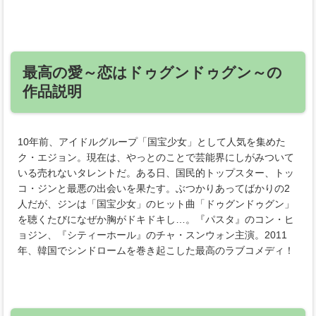
最高の愛～恋はドゥグンドゥグン～の
作品説明
10年前、アイドルグループ「国宝少女」として人気を集めた
ク・エジョン。現在は、やっとのことで芸能界にしがみついて
いる売れないタレントだ。ある日、国民的トップスター、トッ
コ・ジンと最悪の出会いを果たす。ぶつかりあってばかりの2
人だが、ジンは「国宝少女」のヒット曲「ドゥグンドゥグン」
を聴くたびになぜか胸がドキドキし…。『パスタ』のコン・ヒ
ョジン、『シティーホール』のチャ・スンウォン主演。2011
年、韓国でシンドロームを巻き起こした最高のラブコメディ！