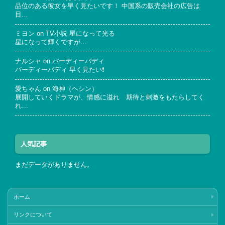
品位のある彼女を早く見たいです！ 中国系の販売会社の広告は
目…
ミヨン
on
TV小説 星になって光る
星になって輝くですが…
ナルシャ
on
バーディーバディ
バーディーバディ 早く見たい❗
愛ちゃん
on
海神（ヘシン）
展開していくドラマが、情感に溢れ 期待と刺激をもたらしてく
れ…
人気記事
まだデータがありません。
ホーム
リンクについて