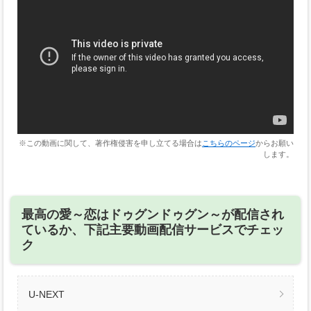
※この動画に関して、著作権侵害を申し立てる場合は
こちらのページ
からお願い
します。
最高の愛～恋はドゥグンドゥグン～が配信され
ているか、下記主要動画配信サービスでチェッ
ク
U-NEXT