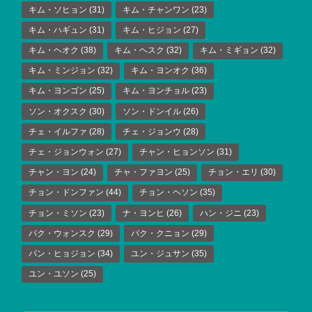
キム・ソヒョン
(31)
キム・チャンワン
(23)
キム・ハギュン
(31)
キム・ヒジョン
(27)
キム・ヘオク
(38)
キム・ヘスク
(32)
キム・ミギョン
(32)
キム・ミンジョン
(32)
キム・ヨンオク
(36)
キム・ヨンゴン
(25)
キム・ヨンチョル
(23)
ソン・オクスク
(30)
ソン・ドンイル
(26)
チェ・イルファ
(28)
チェ・ジョンウ
(28)
チェ・ジョンウォン
(27)
チャン・ヒョンソン
(31)
チャン・ヨン
(24)
チャ・ファヨン
(25)
チョン・エリ
(30)
チョン・ドンファン
(44)
チョン・ヘソン
(35)
チョン・ミソン
(23)
ナ・ヨンヒ
(26)
ハン・ジニ
(23)
パク・ウォンスク
(29)
パク・クニョン
(29)
パン・ヒョジョン
(34)
ユン・ジュサン
(35)
ユン・ユソン
(25)