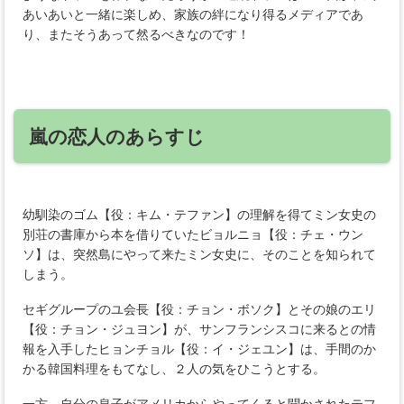
あいあいと一緒に楽しめ、家族の絆になり得るメディアであ
り、またそうあって然るべきなのです！
嵐の恋人のあらすじ
幼馴染のゴム【役：キム・テファン】の理解を得てミン女史の
別荘の書庫から本を借りていたビョルニョ【役：チェ・ウン
ソ】は、突然島にやって来たミン女史に、そのことを知られて
しまう。
セギグループのユ会長【役：チョン・ボソク】とその娘のエリ
【役：チョン・ジュヨン】が、サンフランシスコに来るとの情
報を入手したヒョンチョル【役：イ・ジェユン】は、手間のか
かる韓国料理をもてなし、２人の気をひこうとする。