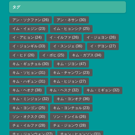
タグ
アン・ソクファン
(26)
アン・ネサン
(30)
イム・イェジン
(23)
イム・ヒョンシク
(25)
イ・アヒョン
(24)
イ・イルファ
(26)
イ・ジェヨン
(26)
イ・ジョンギル
(33)
イ・スンジェ
(36)
イ・デヨン
(27)
イ・ヒド
(26)
イ・ボヒ
(25)
キム・ガプス
(34)
キム・ギュチョル
(30)
キム・ジヨン
(47)
キム・ソヒョン
(31)
キム・チャンワン
(23)
キム・ハギュン
(31)
キム・ヒジョン
(27)
キム・ヘオク
(38)
キム・ヘスク
(32)
キム・ミギョン
(32)
キム・ミンジョン
(32)
キム・ヨンオク
(36)
キム・ヨンゴン
(25)
キム・ヨンチョル
(23)
ソン・オクスク
(30)
ソン・ドンイル
(26)
チェ・イルファ
(28)
チェ・ジョンウ
(28)
チェ・ジョンウォン
(27)
チャン・ヒョンソン
(31)