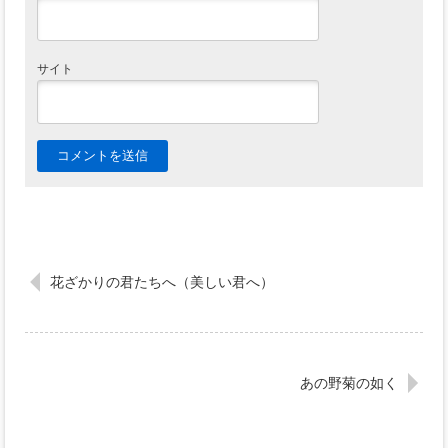
サイト
花ざかりの君たちへ（美しい君へ）
あの野菊の如く