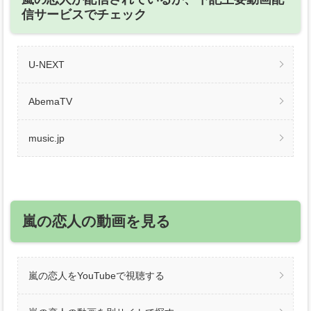
信サービスでチェック
U-NEXT
AbemaTV
music.jp
嵐の恋人の動画を見る
嵐の恋人をYouTubeで視聴する