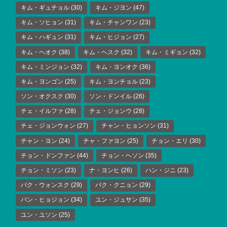
キム・ギュチョル
(30)
キム・ジヨン
(47)
キム・ソヒョン
(31)
キム・チャンワン
(23)
キム・ハギュン
(31)
キム・ヒジョン
(27)
キム・ヘオク
(38)
キム・ヘスク
(32)
キム・ミギョン
(32)
キム・ミンジョン
(32)
キム・ヨンオク
(36)
キム・ヨンゴン
(25)
キム・ヨンチョル
(23)
ソン・オクスク
(30)
ソン・ドンイル
(26)
チェ・イルファ
(28)
チェ・ジョンウ
(28)
チェ・ジョンウォン
(27)
チャン・ヒョンソン
(31)
チャン・ヨン
(24)
チャ・ファヨン
(25)
チョン・エリ
(30)
チョン・ドンファン
(44)
チョン・ヘソン
(35)
チョン・ミソン
(23)
ナ・ヨンヒ
(26)
ハン・ジニ
(23)
パク・ウォンスク
(29)
パク・クニョン
(29)
パン・ヒョジョン
(34)
ユン・ジュサン
(35)
ユン・ユソン
(25)