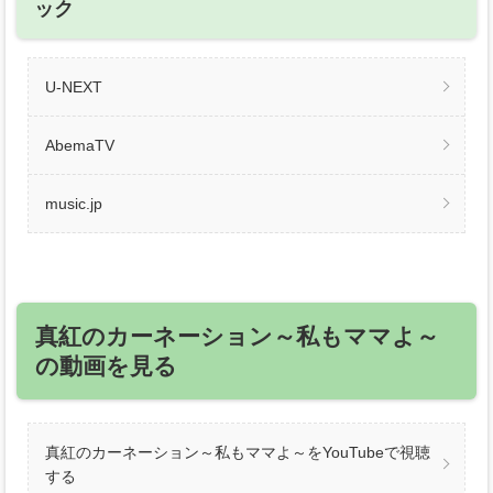
ック
U-NEXT
AbemaTV
music.jp
真紅のカーネーション～私もママよ～
の動画を見る
真紅のカーネーション～私もママよ～をYouTubeで視聴
する