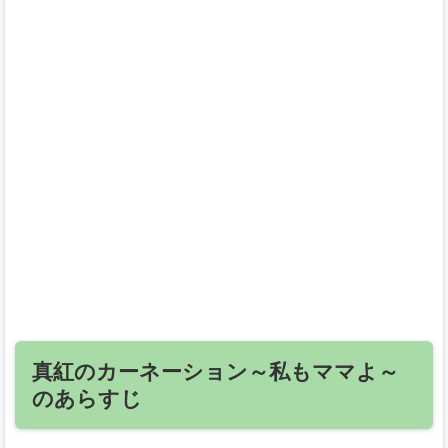
真紅のカーネーション～私もママよ～
のあらすじ