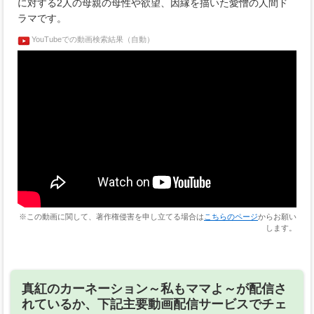
に対する2人の母親の母性や欲望、因縁を描いた愛憎の人間ド
ラマです。
YouTubeでの動画検索結果（自動）
※この動画に関して、著作権侵害を申し立てる場合は
こちらのページ
からお願い
します。
真紅のカーネーション～私もママよ～が配信さ
れているか、下記主要動画配信サービスでチェ