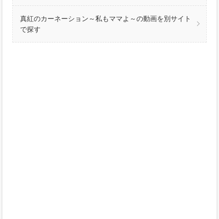
真紅のカーネーション～私もママよ～の動画を別サイト
で探す