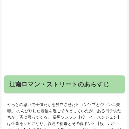
江南ロマン・ストリートのあらすじ
やっとの思いで子供たちを独立させたヒョンソプとジョンエ夫
妻。 のんびりした老後を過ごそうとしていたが、ある日子供た
ちが一斉に帰ってくる。 長男ソンフン【役：イ・スンジュン】
は仕事をクビになり、義理の祖母とその孫ドンヒ【役：パク・