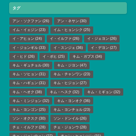
タグ
アン・ソクファン
(26)
アン・ネサン
(30)
イム・イェジン
(23)
イム・ヒョンシク
(25)
イ・アヒョン
(24)
イ・イルファ
(26)
イ・ジェヨン
(26)
イ・ジョンギル
(33)
イ・スンジェ
(36)
イ・デヨン
(27)
イ・ヒド
(26)
イ・ボヒ
(25)
キム・ガプス
(34)
キム・ギュチョル
(30)
キム・ジヨン
(47)
キム・ソヒョン
(31)
キム・チャンワン
(23)
キム・ハギュン
(31)
キム・ヒジョン
(27)
キム・ヘオク
(38)
キム・ヘスク
(32)
キム・ミギョン
(32)
キム・ミンジョン
(32)
キム・ヨンオク
(36)
キム・ヨンゴン
(25)
キム・ヨンチョル
(23)
ソン・オクスク
(30)
ソン・ドンイル
(26)
チェ・イルファ
(28)
チェ・ジョンウ
(28)