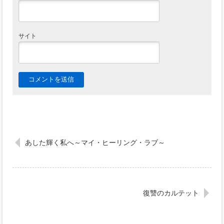
サイト
あした輝く私へ～マイ・ヒーリング・ラブ～
復讐のカルテット