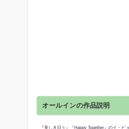
オールインの作品説明
『美しき日々』『Happy Together』