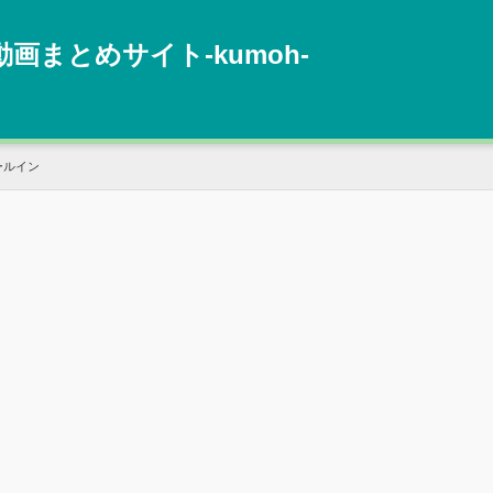
動画まとめサイト‐kumoh‐
ールイン