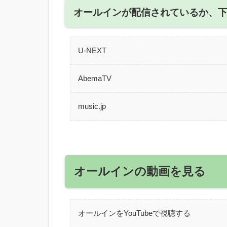
オールインが配信されているか、
U-NEXT
AbemaTV
music.jp
オールインの動画を見る
オールインをYouTubeで視聴する