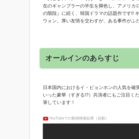
在のギャンブラーの半生を脚色し、アメリカ
の階段』に続く、韓国ドラマの話題作です!!
ウォン。厚い友情を交わすが、ある事件がふ
オールインのあらすじ
日本国内におけるイ・ビョンホンの人気を確
いった豪華（すぎる!?）共演者にもご注目く
筆しています！
YouTubeでの動画検索結果（自動）