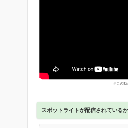
※この動
スポットライトが配信されている