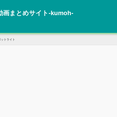
動画まとめサイト‐kumoh‐
ポットライト