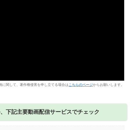
画に関して、著作権侵害を申し立てる場合は
こちらのページ
からお願いします。
か、下記主要動画配信サービスでチェック