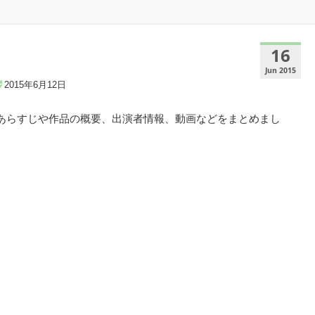
16
Jun 2015
2015年6月12日
てあらすじや作品の概要、出演者情報、動画などをまとめまし