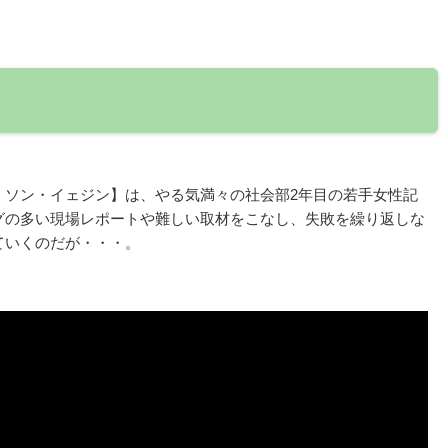
：ソン・イェジン】は、やる気満々の社会部2年目の若手女性記
グの多い現場レポートや難しい取材をこなし、失敗を繰り返しな
ていくのだが・・・。