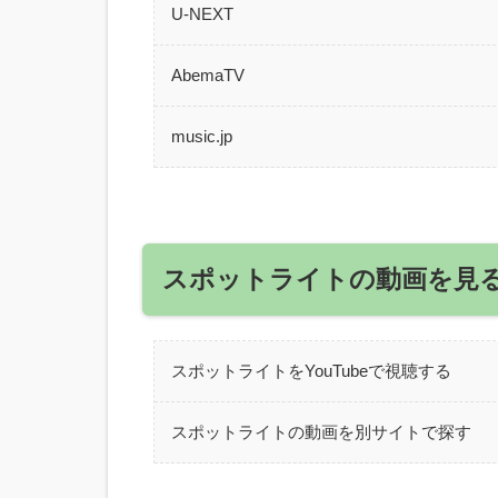
U-NEXT
AbemaTV
music.jp
スポットライトの動画を見
スポットライトをYouTubeで視聴する
スポットライトの動画を別サイトで探す