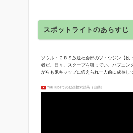
スポットライトのあらすじ
ソウル・ＧＢＳ放送社会部のソ・ウジン【役
者だ。日々、スクープを狙ってい、ハプニン
がらも鬼キャップに鍛えられ一人前に成長し
YouTubeでの動画検索結果（自動）