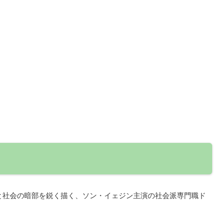
と社会の暗部を鋭く描く、ソン・イェジン主演の社会派専門職ド