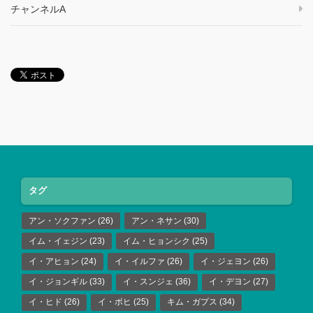
チャンネルA
タグ
アン・ソクファン
(26)
アン・ネサン
(30)
イム・イェジン
(23)
イム・ヒョンシク
(25)
イ・アヒョン
(24)
イ・イルファ
(26)
イ・ジェヨン
(26)
イ・ジョンギル
(33)
イ・スンジェ
(36)
イ・デヨン
(27)
イ・ヒド
(26)
イ・ボヒ
(25)
キム・ガプス
(34)