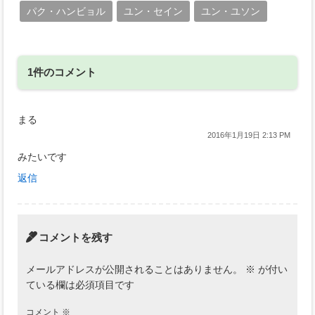
パク・ハンビョル
ユン・セイン
ユン・ユソン
1件のコメント
まる
2016年1月19日 2:13 PM
みたいです
返信
コメントを残す
メールアドレスが公開されることはありません。
※
が付い
ている欄は必須項目です
コメント
※