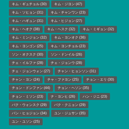
キム・ギュチョル
(30)
キム・ジヨン
(47)
キム・ソヒョン
(31)
キム・チャンワン
(23)
キム・ハギュン
(31)
キム・ヒジョン
(27)
キム・ヘオク
(38)
キム・ヘスク
(32)
キム・ミギョン
(32)
キム・ミンジョン
(32)
キム・ヨンオク
(36)
キム・ヨンゴン
(25)
キム・ヨンチョル
(23)
ソン・オクスク
(30)
ソン・ドンイル
(26)
チェ・イルファ
(28)
チェ・ジョンウ
(28)
チェ・ジョンウォン
(27)
チャン・ヒョンソン
(31)
チャン・ヨン
(24)
チャ・ファヨン
(25)
チョン・エリ
(30)
チョン・ドンファン
(44)
チョン・ヘソン
(35)
チョン・ミソン
(23)
ナ・ヨンヒ
(26)
ハン・ジニ
(23)
パク・ウォンスク
(29)
パク・クニョン
(29)
パン・ヒョジョン
(34)
ユン・ジュサン
(35)
ユン・ユソン
(25)