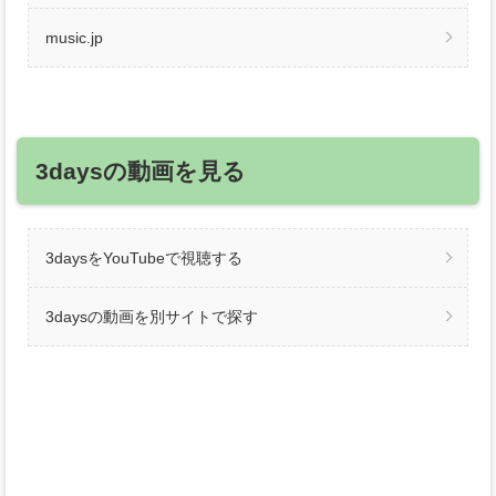
music.jp
3daysの動画を見る
3daysをYouTubeで視聴する
3daysの動画を別サイトで探す