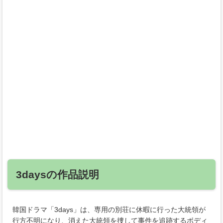
3daysの作品説明
韓国ドラマ「3days」は、専用の別荘に休暇に行った大統領が
行方不明になり、消えた大統領を捜して事件を追跡するボディ