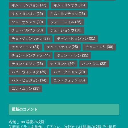
キム・ミンジョン
(32)
キム・ヨンオク
(36)
キム・ヨンゴン
(25)
キム・ヨンチョル
(23)
ソン・オクスク
(30)
ソン・ドンイル
(26)
チェ・イルファ
(28)
チェ・ジョンウ
(28)
チェ・ジョンウォン
(27)
チャン・ヒョンソン
(31)
チャン・ヨン
(24)
チャ・ファヨン
(25)
チョン・エリ
(30)
チョン・ドンファン
(44)
チョン・ヘソン
(35)
チョン・ミソン
(23)
ナ・ヨンヒ
(26)
ハン・ジニ
(23)
パク・ウォンスク
(29)
パク・クニョン
(29)
パン・ヒョジョン
(34)
ユン・ジュサン
(35)
ユン・ユソン
(25)
最新のコメント
名無し
on
秘密の校庭
又韓流ドラマを制作して下さい。次回からは秘密の校庭で生徒役