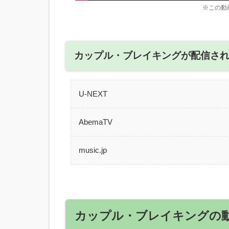
※この動
カップル・ブレイキングが配信さ
U-NEXT
AbemaTV
music.jp
カップル・ブレイキングの