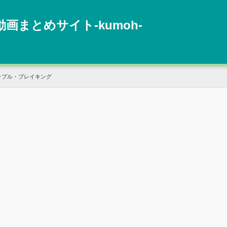
動画まとめサイト‐kumoh‐
ップル・ブレイキング