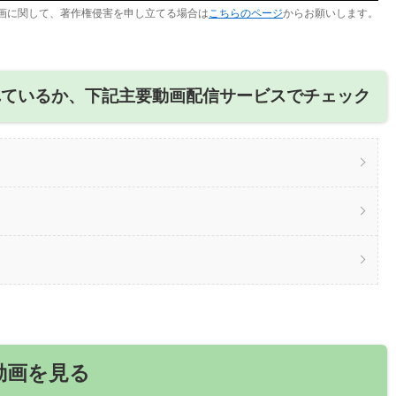
画に関して、著作権侵害を申し立てる場合は
こちらのページ
からお願いします。
れているか、下記主要動画配信サービスでチェック
動画を見る