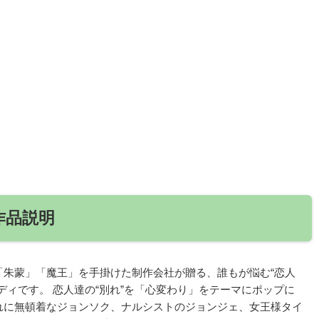
作品説明
「朱蒙」「魔王」を手掛けた制作会社が贈る、誰もが悩む“恋人
ディです。 恋人達の“別れ”を「心変わり」をテーマにポップに
れに無頓着なジョンソク、ナルシストのジョンジェ、女王様タイ