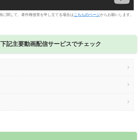
画に関して、著作権侵害を申し立てる場合は
こちらのページ
からお願いします。
、下記主要動画配信サービスでチェック