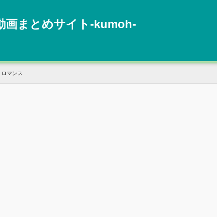
動画まとめサイト‐kumoh‐
くロマンス