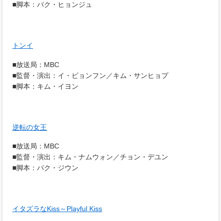
■脚本：パク・ヒョンジュ
トンイ
■放送局：MBC
■監督・演出：イ・ビョンフン／キム・サンヒョプ
■脚本：キム・イヨン
逆転の女王
■放送局：MBC
■監督・演出：キム・ナムウォン／チョン・デユン
■脚本：パク・ジウン
イタズラなKiss～Playful Kiss