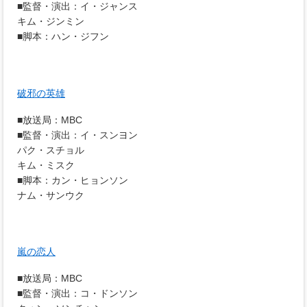
■監督・演出：イ・ジャンス
キム・ジンミン
■脚本：ハン・ジフン
破邪の英雄
■放送局：MBC
■監督・演出：イ・スンヨン
パク・スチョル
キム・ミスク
■脚本：カン・ヒョンソン
ナム・サンウク
嵐の恋人
■放送局：MBC
■監督・演出：コ・ドンソン