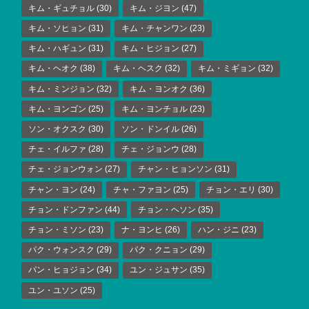
キム・ギュチョル
(30)
キム・ジヨン
(47)
キム・ソヒョン
(31)
キム・チャンワン
(23)
キム・ハギュン
(31)
キム・ヒジョン
(27)
キム・ヘオク
(38)
キム・ヘスク
(32)
キム・ミギョン
(32)
キム・ミンジョン
(32)
キム・ヨンオク
(36)
キム・ヨンゴン
(25)
キム・ヨンチョル
(23)
ソン・オクスク
(30)
ソン・ドンイル
(26)
チェ・イルファ
(28)
チェ・ジョンウ
(28)
チェ・ジョンウォン
(27)
チャン・ヒョンソン
(31)
チャン・ヨン
(24)
チャ・ファヨン
(25)
チョン・エリ
(30)
チョン・ドンファン
(44)
チョン・ヘソン
(35)
チョン・ミソン
(23)
ナ・ヨンヒ
(26)
ハン・ジニ
(23)
パク・ウォンスク
(29)
パク・クニョン
(29)
パン・ヒョジョン
(34)
ユン・ジュサン
(35)
ユン・ユソン
(25)