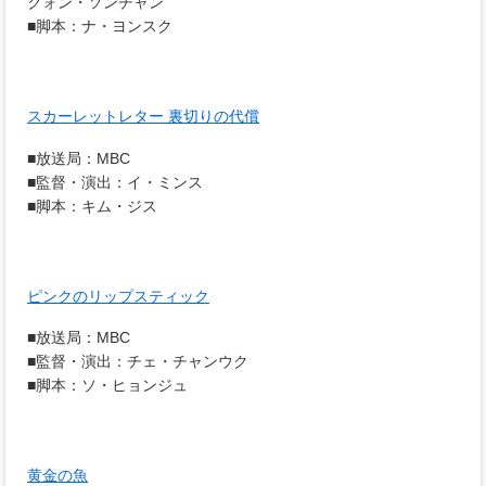
クォン・ソンチャン
■脚本：ナ・ヨンスク
スカーレットレター 裏切りの代償
■放送局：MBC
■監督・演出：イ・ミンス
■脚本：キム・ジス
ピンクのリップスティック
■放送局：MBC
■監督・演出：チェ・チャンウク
■脚本：ソ・ヒョンジュ
黄金の魚