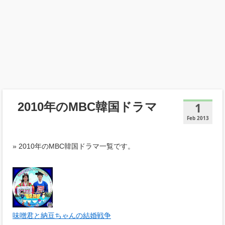
2010年のMBC韓国ドラマ
1
Feb 2013
» 2010年のMBC韓国ドラマ一覧です。
味噌君と納豆ちゃんの結婚戦争