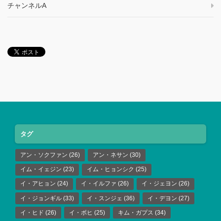
チャンネルA
タグ
アン・ソクファン
(26)
アン・ネサン
(30)
イム・イェジン
(23)
イム・ヒョンシク
(25)
イ・アヒョン
(24)
イ・イルファ
(26)
イ・ジェヨン
(26)
イ・ジョンギル
(33)
イ・スンジェ
(36)
イ・デヨン
(27)
イ・ヒド
(26)
イ・ボヒ
(25)
キム・ガプス
(34)