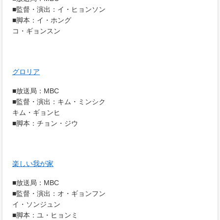
■監督・演出：イ・ヒョンソン
■脚本：イ・ホング
コ・ギョンスン
グロリア
■放送局：MBC
■監督・演出：キム・ミンシク
キム・ギョンヒ
■脚本：チョン・ジウ
楽しい我が家
■放送局：MBC
■監督・演出：オ・ギョンフン
イ・ソンジュン
■脚本：ユ・ヒョンミ