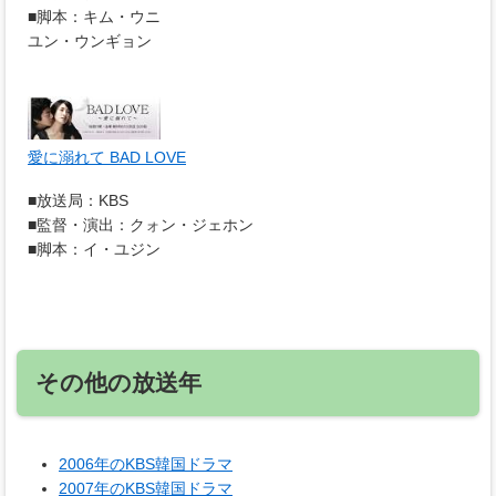
■脚本：キム・ウニ
ユン・ウンギョン
愛に溺れて BAD LOVE
■放送局：KBS
■監督・演出：クォン・ジェホン
■脚本：イ・ユジン
その他の放送年
2006年のKBS韓国ドラマ
2007年のKBS韓国ドラマ