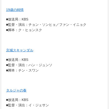
19歳の純情
■放送局：KBS
■監督・演出：チョン・ソンヒョ／ファン・イニョク
■脚本：ク・ヒョンスク
京城スキャンダル
■放送局：KBS
■監督・演出：ハン・ジュンソ
■脚本：チン・スワン
タルジャの春
■放送局：KBS
■監督・演出：イ・ジェサン