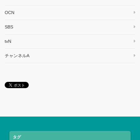
OCN
SBS
tvN
チャンネルA
タグ