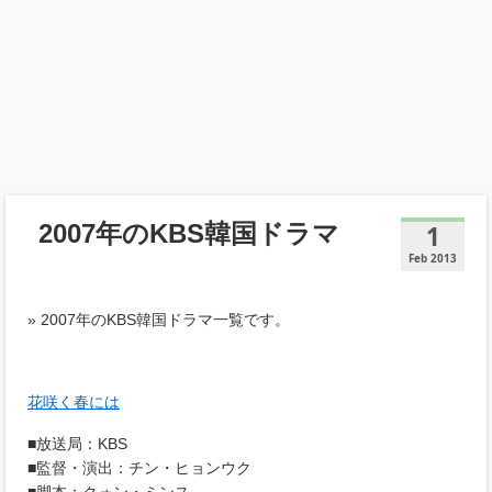
2007年のKBS韓国ドラマ
1
Feb 2013
» 2007年のKBS韓国ドラマ一覧です。
花咲く春には
■放送局：KBS
■監督・演出：チン・ヒョンウク