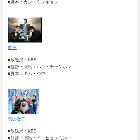
■脚本：カン・ウンギョン
魔王
■放送局：KBS
■監督・演出：パク・チャンホン
■脚本：キム・ジウ
雪の女王
■放送局：KBS
■監督・演出：イ・ヒョンミン