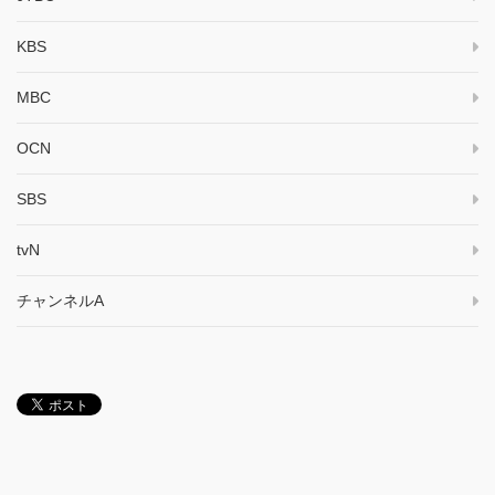
KBS
MBC
OCN
SBS
tvN
チャンネルA