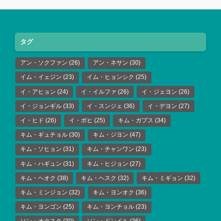
タグ
アン・ソクファン
(26)
アン・ネサン
(30)
イム・イェジン
(23)
イム・ヒョンシク
(25)
イ・アヒョン
(24)
イ・イルファ
(26)
イ・ジェヨン
(26)
イ・ジョンギル
(33)
イ・スンジェ
(36)
イ・デヨン
(27)
イ・ヒド
(26)
イ・ボヒ
(25)
キム・ガプス
(34)
キム・ギュチョル
(30)
キム・ジヨン
(47)
キム・ソヒョン
(31)
キム・チャンワン
(23)
キム・ハギュン
(31)
キム・ヒジョン
(27)
キム・ヘオク
(38)
キム・ヘスク
(32)
キム・ミギョン
(32)
キム・ミンジョン
(32)
キム・ヨンオク
(36)
キム・ヨンゴン
(25)
キム・ヨンチョル
(23)