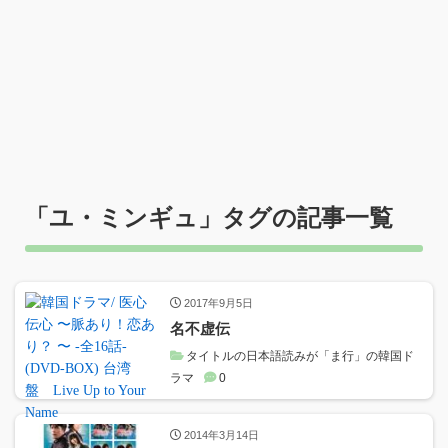
「
ユ・ミンギュ
」タグの記事一覧
2017年9月5日
名不虚伝
タイトルの日本語読みが「ま行」の韓国ド
ラマ
0
2014年3月14日