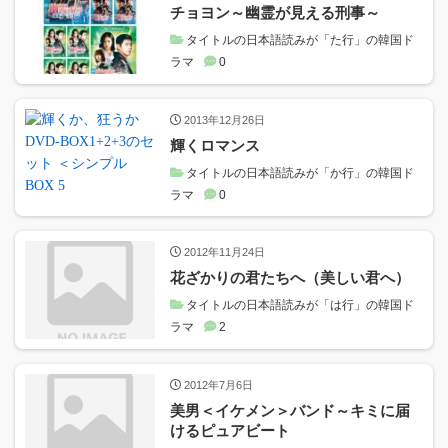
チョヨン～幽霊が見える刑事～
タイトルの日本語読みが「た行」の韓国ド
ラマ
0
2013年12月26日
輝くロマンス
タイトルの日本語読みが「か行」の韓国ド
ラマ
0
2012年11月24日
花ざかりの君たちへ（美しい君へ）
タイトルの日本語読みが「は行」の韓国ド
ラマ
2
2012年7月6日
美男＜イケメン＞バンド～キミに届
けるピュアビート