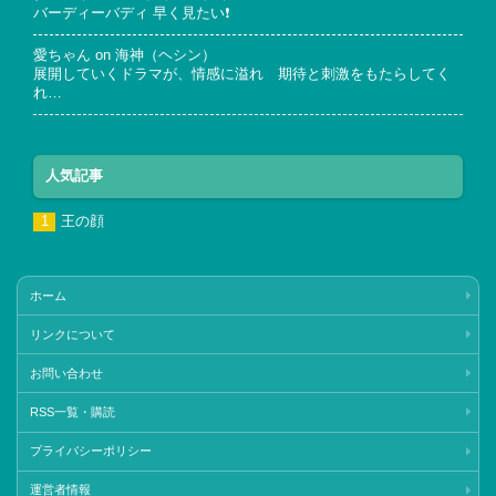
バーディーバディ 早く見たい❗
愛ちゃん
on
海神（ヘシン）
展開していくドラマが、情感に溢れ 期待と刺激をもたらしてく
れ…
人気記事
王の顔
ホーム
リンクについて
お問い合わせ
RSS一覧・購読
プライバシーポリシー
運営者情報