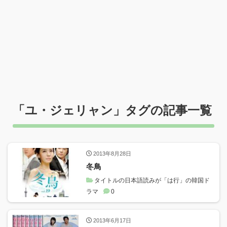
「
ユ・ジェリャン
」タグの記事一覧
2013年8月28日
冬鳥
タイトルの日本語読みが「は行」の韓国ド
ラマ
0
2013年6月17日