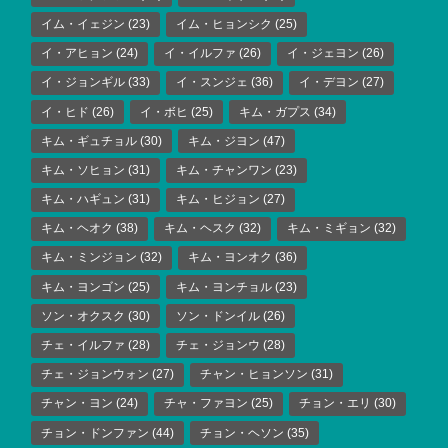
イム・イェジン
(23)
イム・ヒョンシク
(25)
イ・アヒョン
(24)
イ・イルファ
(26)
イ・ジェヨン
(26)
イ・ジョンギル
(33)
イ・スンジェ
(36)
イ・デヨン
(27)
イ・ヒド
(26)
イ・ボヒ
(25)
キム・ガプス
(34)
キム・ギュチョル
(30)
キム・ジヨン
(47)
キム・ソヒョン
(31)
キム・チャンワン
(23)
キム・ハギュン
(31)
キム・ヒジョン
(27)
キム・ヘオク
(38)
キム・ヘスク
(32)
キム・ミギョン
(32)
キム・ミンジョン
(32)
キム・ヨンオク
(36)
キム・ヨンゴン
(25)
キム・ヨンチョル
(23)
ソン・オクスク
(30)
ソン・ドンイル
(26)
チェ・イルファ
(28)
チェ・ジョンウ
(28)
チェ・ジョンウォン
(27)
チャン・ヒョンソン
(31)
チャン・ヨン
(24)
チャ・ファヨン
(25)
チョン・エリ
(30)
チョン・ドンファン
(44)
チョン・ヘソン
(35)