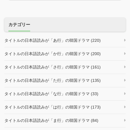
カテゴリー
タイトルの日本語読みが「あ行」の韓国ドラマ (220)
タイトルの日本語読みが「か行」の韓国ドラマ (200)
タイトルの日本語読みが「さ行」の韓国ドラマ (161)
タイトルの日本語読みが「た行」の韓国ドラマ (135)
タイトルの日本語読みが「な行」の韓国ドラマ (33)
タイトルの日本語読みが「は行」の韓国ドラマ (173)
タイトルの日本語読みが「ま行」の韓国ドラマ (84)