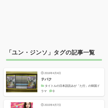
「
ユン・ジンソ
」タグの記事一覧
2016年4月4日
テバク
タイトルの日本語読みが「た行」の韓国ド
ラマ
0
2015年4月7日