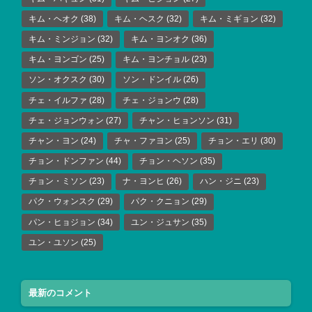
キム・ヘオク
(38)
キム・ヘスク
(32)
キム・ミギョン
(32)
キム・ミンジョン
(32)
キム・ヨンオク
(36)
キム・ヨンゴン
(25)
キム・ヨンチョル
(23)
ソン・オクスク
(30)
ソン・ドンイル
(26)
チェ・イルファ
(28)
チェ・ジョンウ
(28)
チェ・ジョンウォン
(27)
チャン・ヒョンソン
(31)
チャン・ヨン
(24)
チャ・ファヨン
(25)
チョン・エリ
(30)
チョン・ドンファン
(44)
チョン・ヘソン
(35)
チョン・ミソン
(23)
ナ・ヨンヒ
(26)
ハン・ジニ
(23)
パク・ウォンスク
(29)
パク・クニョン
(29)
パン・ヒョジョン
(34)
ユン・ジュサン
(35)
ユン・ユソン
(25)
最新のコメント