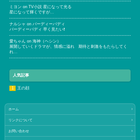
ミヨン
on
TV小説 星になって光る
星になって輝くですが…
ナルシャ
on
バーディーバディ
バーディーバディ 早く見たい❗
愛ちゃん
on
海神（ヘシン）
展開していくドラマが、情感に溢れ 期待と刺激をもたらしてく
れ…
人気記事
王の顔
ホーム
リンクについて
お問い合わせ