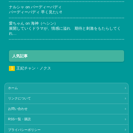
ナルシャ
on
バーディーバディ
バーディーバディ 早く見たい❗
愛ちゃん
on
海神（ヘシン）
展開していくドラマが、情感に溢れ 期待と刺激をもたらしてく
れ…
人気記事
王妃チャン・ノクス
ホーム
リンクについて
お問い合わせ
RSS一覧・購読
プライバシーポリシー