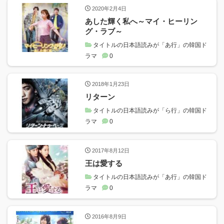
2020年2月4日
あした輝く私へ～マイ・ヒーリン
グ・ラブ～
タイトルの日本語読みが「あ行」の韓国ド
ラマ
0
2018年1月23日
リターン
タイトルの日本語読みが「ら行」の韓国ド
ラマ
0
2017年8月12日
王は愛する
タイトルの日本語読みが「あ行」の韓国ド
ラマ
0
2016年8月9日