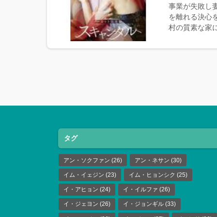
事業が失敗し
を離れる決心
村の質素な家に
タグ
アン・ソクファン
(26)
アン・ネサン
(30)
イム・イェジン
(23)
イム・ヒョンシク
(25)
イ・アヒョン
(24)
イ・イルファ
(26)
イ・ジェヨン
(26)
イ・ジョンギル
(33)