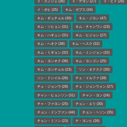
イ・スンジェ
(36)
イ・デヨン
(27)
イ・ヒド
(26)
イ・ボヒ
(25)
キム・ガプス
(34)
キム・ギュチョル
(30)
キム・ジヨン
(47)
キム・ソヒョン
(31)
キム・チャンワン
(23)
キム・ハギュン
(31)
キム・ヒジョン
(27)
キム・ヘオク
(38)
キム・ヘスク
(32)
キム・ミギョン
(32)
キム・ミンジョン
(32)
キム・ヨンオク
(36)
キム・ヨンゴン
(25)
キム・ヨンチョル
(23)
ソン・オクスク
(30)
ソン・ドンイル
(26)
チェ・イルファ
(28)
チェ・ジョンウ
(28)
チェ・ジョンウォン
(27)
チャン・ヒョンソン
(31)
チャン・ヨン
(24)
チャ・ファヨン
(25)
チョン・エリ
(30)
チョン・ドンファン
(44)
チョン・ヘソン
(35)
チョン・ミソン
(23)
ナ・ヨンヒ
(26)