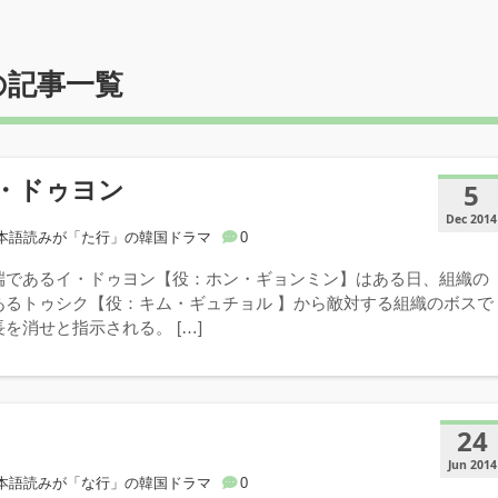
の記事一覧
・ドゥヨン
5
Dec 2014
本語読みが「た行」の韓国ドラマ
0
端であるイ・ドゥヨン【役：ホン・ギョンミン】はある日、組織の
あるトゥシク【役：キム・ギュチョル 】から敵対する組織のボスで
を消せと指示される。 […]
24
Jun 2014
本語読みが「な行」の韓国ドラマ
0