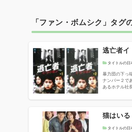
「
ファン・ボムシク
」タグ
逃亡者イ
タイトルの日
暴力団の下っ
ナンバー２で
あるホテル社長
猫はいる
タイトルの日