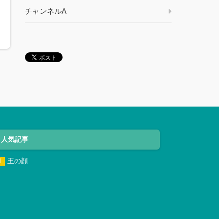
ル
チャンネルA
人気記事
王の顔