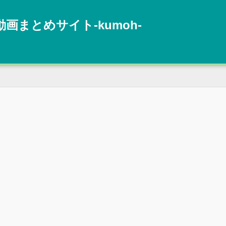
動画まとめサイト‐kumoh‐