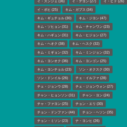
イ・スンジェ
(36)
イ・デヨン
(27)
イ・ヒド
(26)
イ・ボヒ
(25)
キム・ガプス
(34)
キム・ギュチョル
(30)
キム・ジヨン
(47)
キム・ソヒョン
(31)
キム・チャンワン
(23)
キム・ハギュン
(31)
キム・ヒジョン
(27)
キム・ヘオク
(38)
キム・ヘスク
(32)
キム・ミギョン
(32)
キム・ミンジョン
(32)
キム・ヨンオク
(36)
キム・ヨンゴン
(25)
キム・ヨンチョル
(23)
ソン・オクスク
(30)
ソン・ドンイル
(26)
チェ・イルファ
(28)
チェ・ジョンウ
(28)
チェ・ジョンウォン
(27)
チャン・ヒョンソン
(31)
チャン・ヨン
(24)
チャ・ファヨン
(25)
チョン・エリ
(30)
チョン・ドンファン
(44)
チョン・ヘソン
(35)
チョン・ミソン
(23)
ナ・ヨンヒ
(26)