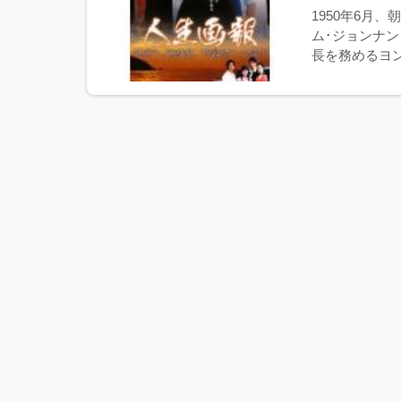
1950年6月
ム･ジョンナ
長を務めるヨン