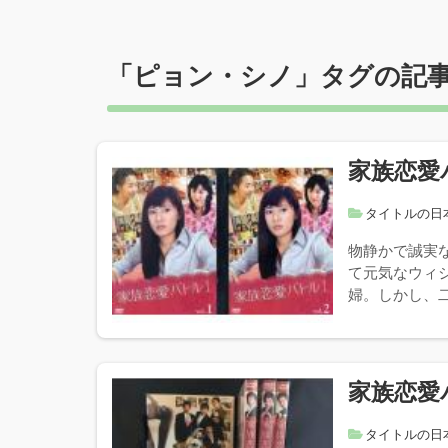
「
ピョン・シノ
」タグの記
家族恋愛
タイトルの日
物静かで誠実
て元気なウィ
婦。しかし、二
家族恋愛
タイトルの日