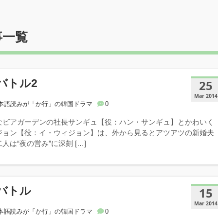
事一覧
バトル2
25
Mar 2014
本語読みが「か行」の韓国ドラマ
0
なビアガーデンの社長サンギュ【役：ハン・サンギュ】とかわいく
ジョン【役：イ・ウィジョン】は、外から見るとアツアツの新婚夫
人は“夜の営み”に深刻 […]
バトル
15
Mar 2014
本語読みが「か行」の韓国ドラマ
0