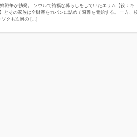
、朝鮮戦争が勃発。 ソウルで裕福な暮らしをしていたエリム【役：キ
ン】とその家族は全財産をカバンに詰めて避難を開始する。 一方、
ソクも次男の […]