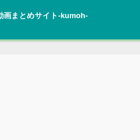
動画まとめサイト‐kumoh‐