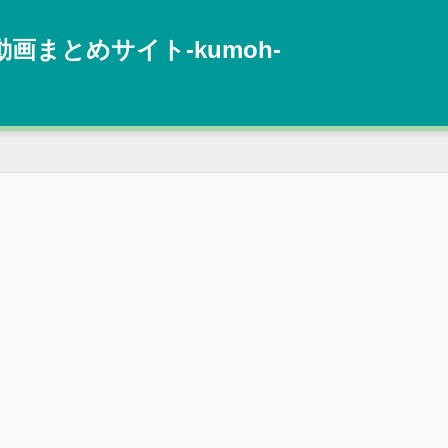
動画まとめサイト‐kumoh‐