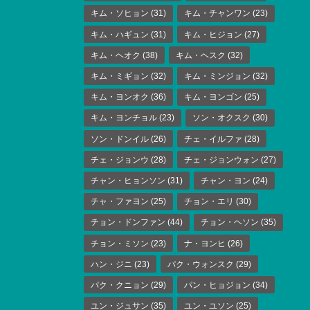
キム・ソヒョン
(31)
キム・チャンワン
(23)
キム・ハギュン
(31)
キム・ヒジョン
(27)
キム・ヘオク
(38)
キム・ヘスク
(32)
キム・ミギョン
(32)
キム・ミンジョン
(32)
キム・ヨンオク
(36)
キム・ヨンゴン
(25)
キム・ヨンチョル
(23)
ソン・オクスク
(30)
ソン・ドンイル
(26)
チェ・イルファ
(28)
チェ・ジョンウ
(28)
チェ・ジョンウォン
(27)
チャン・ヒョンソン
(31)
チャン・ヨン
(24)
チャ・ファヨン
(25)
チョン・エリ
(30)
チョン・ドンファン
(44)
チョン・ヘソン
(35)
チョン・ミソン
(23)
ナ・ヨンヒ
(26)
ハン・ジニ
(23)
パク・ウォンスク
(29)
パク・クニョン
(29)
パン・ヒョジョン
(34)
ユン・ジュサン
(35)
ユン・ユソン
(25)