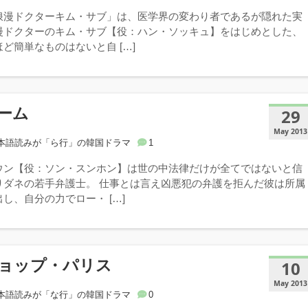
浪漫ドクターキム・サブ」は、医学界の変わり者であるが隠れた実
漫ドクターのキム・サブ【役：ハン・ソッキュ】をはじめとした、
ど簡単なものはないと自 […]
ーム
29
May 2013
本語読みが「ら行」の韓国ドラマ
1
ウン【役：ソン・スンホン】は世の中法律だけが全てではないと信
りダネの若手弁護士。 仕事とは言え凶悪犯の弁護を拒んだ彼は所属
し、自分の力でロー・ […]
ョップ・パリス
10
May 2013
本語読みが「な行」の韓国ドラマ
0