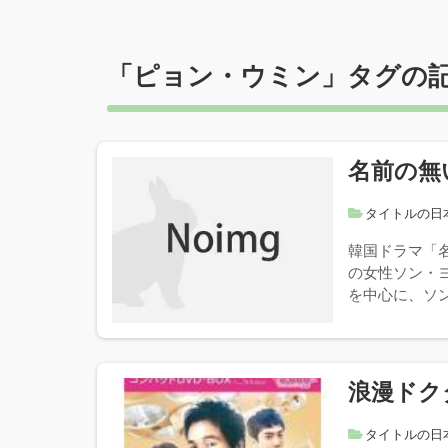
「
ピョン・ウミン
」タグの
名前の無
タイトルの日
韓国ドラマ「
の女性ソン・
を中心に、ソン
浪漫ドク
タイトルの日