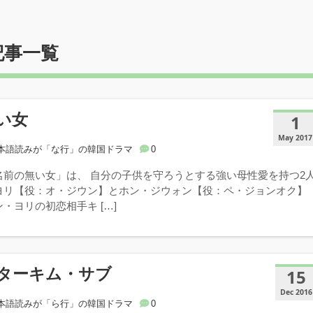
記事一覧
い女
1
May 2017
本語読みが「な行」の韓国ドラマ
0
名前の無い女」は、 自分の子供を守ろうとする強い母性愛を持つ2
ヨリ【役：オ・ジウン】とホン・ジウォン【役：ペ・ジョンオク】
・ヨリの初恋相手キ […]
ターキム・サブ
15
Dec 2016
本語読みが「ら行」の韓国ドラマ
0