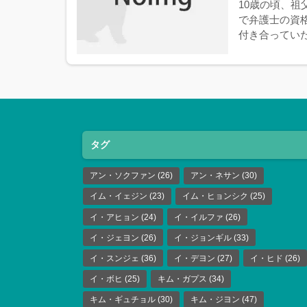
10歳の頃、
で弁護士の資
付き合っていた
タグ
アン・ソクファン
(26)
アン・ネサン
(30)
イム・イェジン
(23)
イム・ヒョンシク
(25)
イ・アヒョン
(24)
イ・イルファ
(26)
イ・ジェヨン
(26)
イ・ジョンギル
(33)
イ・スンジェ
(36)
イ・デヨン
(27)
イ・ヒド
(26)
イ・ボヒ
(25)
キム・ガプス
(34)
キム・ギュチョル
(30)
キム・ジヨン
(47)