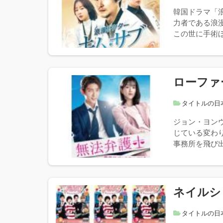
韓国ドラマ「
力者である浪
この世に手術ほ
ローファ
タイトルの日
ジョン・ヨン
じている変わ
事務所を飛び出
ネイルシ
タイトルの日