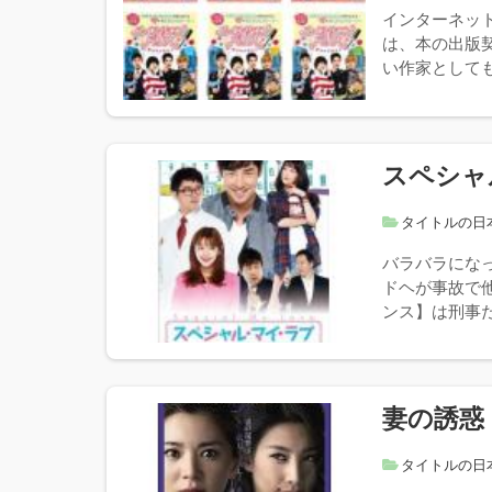
インターネッ
は、本の出版
い作家としても
スペシャ
タイトルの日
バラバラにな
ドヘが事故で
ンス】は刑事だ
妻の誘惑
タイトルの日