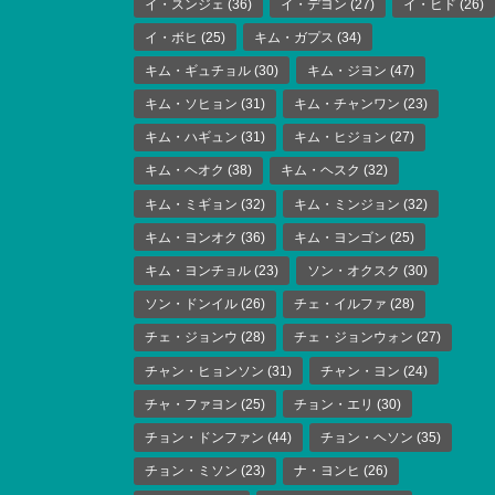
イ・スンジェ
(36)
イ・デヨン
(27)
イ・ヒド
(26)
イ・ボヒ
(25)
キム・ガプス
(34)
キム・ギュチョル
(30)
キム・ジヨン
(47)
キム・ソヒョン
(31)
キム・チャンワン
(23)
キム・ハギュン
(31)
キム・ヒジョン
(27)
キム・ヘオク
(38)
キム・ヘスク
(32)
キム・ミギョン
(32)
キム・ミンジョン
(32)
キム・ヨンオク
(36)
キム・ヨンゴン
(25)
キム・ヨンチョル
(23)
ソン・オクスク
(30)
ソン・ドンイル
(26)
チェ・イルファ
(28)
チェ・ジョンウ
(28)
チェ・ジョンウォン
(27)
チャン・ヒョンソン
(31)
チャン・ヨン
(24)
チャ・ファヨン
(25)
チョン・エリ
(30)
チョン・ドンファン
(44)
チョン・ヘソン
(35)
チョン・ミソン
(23)
ナ・ヨンヒ
(26)