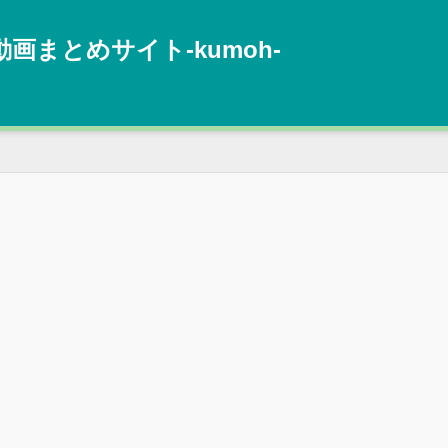
動画まとめサイト‐kumoh‐