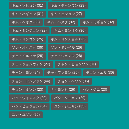
キム・ソヒョン
(31)
キム・チャンワン
(23)
キム・ハギュン
(31)
キム・ヒジョン
(27)
キム・ヘオク
(38)
キム・ヘスク
(32)
キム・ミギョン
(32)
キム・ミンジョン
(32)
キム・ヨンオク
(36)
キム・ヨンゴン
(25)
キム・ヨンチョル
(23)
ソン・オクスク
(30)
ソン・ドンイル
(26)
チェ・イルファ
(28)
チェ・ジョンウ
(28)
チェ・ジョンウォン
(27)
チャン・ヒョンソン
(31)
チャン・ヨン
(24)
チャ・ファヨン
(25)
チョン・エリ
(30)
チョン・ドンファン
(44)
チョン・ヘソン
(35)
チョン・ミソン
(23)
ナ・ヨンヒ
(26)
ハン・ジニ
(23)
パク・ウォンスク
(29)
パク・クニョン
(29)
パン・ヒョジョン
(34)
ユン・ジュサン
(35)
ユン・ユソン
(25)