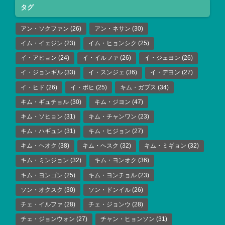
タグ
アン・ソクファン
(26)
アン・ネサン
(30)
イム・イェジン
(23)
イム・ヒョンシク
(25)
イ・アヒョン
(24)
イ・イルファ
(26)
イ・ジェヨン
(26)
イ・ジョンギル
(33)
イ・スンジェ
(36)
イ・デヨン
(27)
イ・ヒド
(26)
イ・ボヒ
(25)
キム・ガプス
(34)
キム・ギュチョル
(30)
キム・ジヨン
(47)
キム・ソヒョン
(31)
キム・チャンワン
(23)
キム・ハギュン
(31)
キム・ヒジョン
(27)
キム・ヘオク
(38)
キム・ヘスク
(32)
キム・ミギョン
(32)
キム・ミンジョン
(32)
キム・ヨンオク
(36)
キム・ヨンゴン
(25)
キム・ヨンチョル
(23)
ソン・オクスク
(30)
ソン・ドンイル
(26)
チェ・イルファ
(28)
チェ・ジョンウ
(28)
チェ・ジョンウォン
(27)
チャン・ヒョンソン
(31)