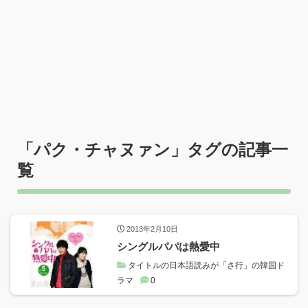
「
パク・チャヌァン
」タグの記事一
覧
2013年2月10日
シングルパパは熱愛中
タイトルの日本語読みが「さ行」の韓国ド
ラマ
0