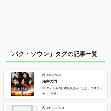
「
パク・ソウン
」タグの記事一覧
2015年2月8日
秘密の門
タイトルの日本語読みが「は行」の韓国ド
ラマ
0
2014年10月2日