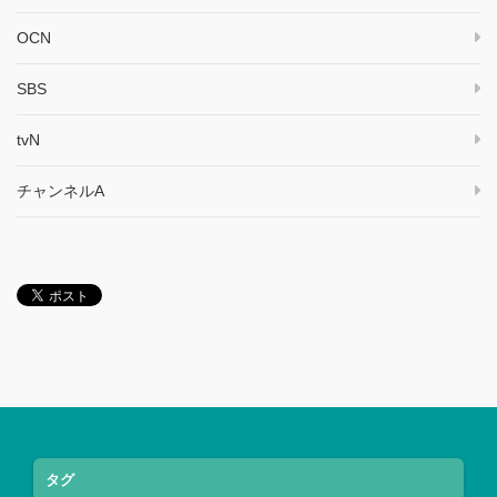
OCN
SBS
tvN
チャンネルA
タグ