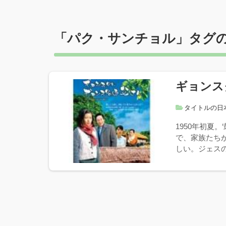
「
パク・サンチョル
」タグ
ギョンス
タイトルの日
1950年初夏
で、家族たち
しい。ジェスの