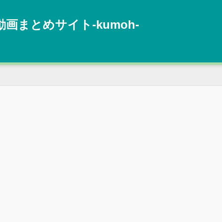
動画まとめサイト‐kumoh‐