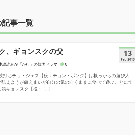
の記事一覧
ク、ギョンスクの父
13
Feb 2013
本語読みが「か行」の韓国ドラマ
0
。‘鼓打ちチョ・ジェス【役：チョン・ボソク】は根っからの遊び人
が飢えようが飢えまいが自分の気の向くままに食べて遊ぶことに忙
娘ギョンスク【役： […]