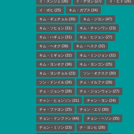
イ・スンジェ
(36)
イ・デヨン
(27)
イ・ヒド
(26)
イ・ボヒ
(25)
キム・ガプス
(34)
キム・ギュチョル
(30)
キム・ジヨン
(47)
キム・ソヒョン
(31)
キム・チャンワン
(23)
キム・ハギュン
(31)
キム・ヒジョン
(27)
キム・ヘオク
(38)
キム・ヘスク
(32)
キム・ミギョン
(32)
キム・ミンジョン
(32)
キム・ヨンオク
(36)
キム・ヨンゴン
(25)
キム・ヨンチョル
(23)
ソン・オクスク
(30)
ソン・ドンイル
(26)
チェ・イルファ
(28)
チェ・ジョンウ
(28)
チェ・ジョンウォン
(27)
チャン・ヒョンソン
(31)
チャン・ヨン
(24)
チャ・ファヨン
(25)
チョン・エリ
(30)
チョン・ドンファン
(44)
チョン・ヘソン
(35)
チョン・ミソン
(23)
ナ・ヨンヒ
(26)