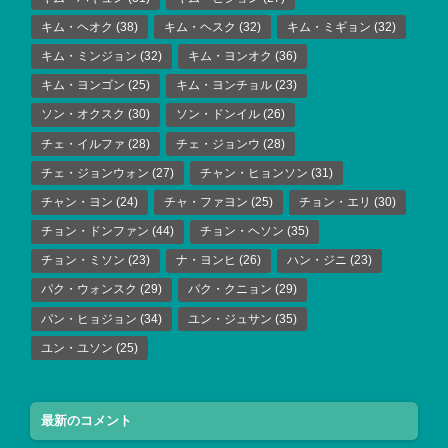
キム・ヘオク
(38)
キム・ヘスク
(32)
キム・ミギョン
(32)
キム・ミンジョン
(32)
キム・ヨンオク
(36)
キム・ヨンゴン
(25)
キム・ヨンチョル
(23)
ソン・オクスク
(30)
ソン・ドンイル
(26)
チェ・イルファ
(28)
チェ・ジョンウ
(28)
チェ・ジョンウォン
(27)
チャン・ヒョンソン
(31)
チャン・ヨン
(24)
チャ・ファヨン
(25)
チョン・エリ
(30)
チョン・ドンファン
(44)
チョン・ヘソン
(35)
チョン・ミソン
(23)
ナ・ヨンヒ
(26)
ハン・ジニ
(23)
パク・ウォンスク
(29)
パク・クニョン
(29)
パン・ヒョジョン
(34)
ユン・ジュサン
(35)
ユン・ユソン
(25)
最新のコメント